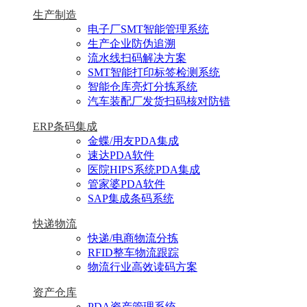
生产制造
电子厂SMT智能管理系统
生产企业防伪追溯
流水线扫码解决方案
SMT智能打印标签检测系统
智能仓库亮灯分拣系统
汽车装配厂发货扫码核对防错
ERP条码集成
金蝶/用友PDA集成
速达PDA软件
医院HIPS系统PDA集成
管家婆PDA软件
SAP集成条码系统
快递物流
快递/电商物流分拣
RFID整车物流跟踪
物流行业高效读码方案
资产仓库
PDA资产管理系统