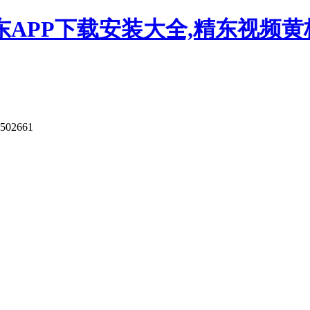
APP下载安装大全,精东视频黄板
9502661