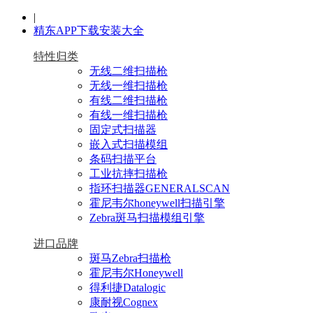
|
精东APP下载安装大全
特性归类
无线二维扫描枪
无线一维扫描枪
有线二维扫描枪
有线一维扫描枪
固定式扫描器
嵌入式扫描模组
条码扫描平台
工业抗摔扫描枪
指环扫描器GENERALSCAN
霍尼韦尔honeywell扫描引擎
Zebra斑马扫描模组引擎
进口品牌
斑马Zebra扫描枪
霍尼韦尔Honeywell
得利捷Datalogic
康耐视Cognex