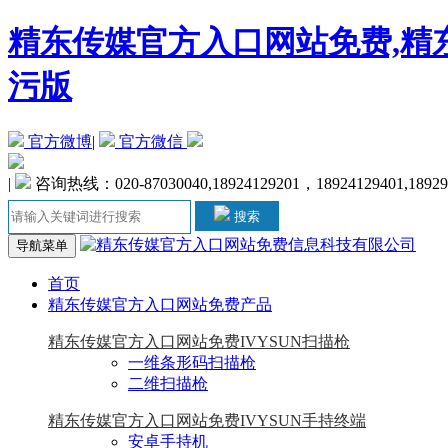
精东传媒官方入口网站免费,精东
污版
官方微博
|
官方微信
|
咨询热线：020-87030040,18924129201，18924129401,1892
搜索
导航菜单
首页
精东传媒官方入口网站免费产品
精东传媒官方入口网站免费IVYSUN扫描枪
一维条形码扫描枪
二维扫描枪
精东传媒官方入口网站免费IVYSUN手持终端
安卓手持机