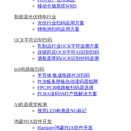
移动仓储系统WMS
新能源光伏锂电行业
光伏行业扫码应用方案
锂电池扫码应用方案
OCR字符识别扫码
乳制品行业OCR字符追溯方案
连锁药店OCR字符AI识别扫码
酒瓶盖喷码OCR识别抄码追溯
pcb电路板扫码
半导体/集成电路PCB扫码
PCB板多拼板自动读码器组网
FPC/PCB电路板扫码器选择
PCBA读码SMT产线解决方案
AI机器视觉检测
视觉LED检测及NG标记
鸿蒙PDA软件开发
Harmony鸿蒙PDA软件开发