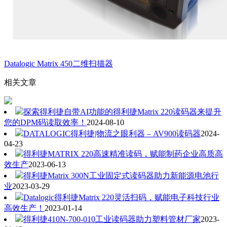
Datalogic Matrix 450二维扫描器
相关文章
探索得利捷自带AI功能的得利捷Matrix 220读码器来提升
您的DPM码读取效率！
2024-08-10
DATALOGIC得利捷|物流之眼利器 – AV900读码器
2024-
04-23
得利捷MATRIX 220高速精准读码，赋能制药企业高质高
效生产
2023-06-13
得利捷Matrix 300N工业固定式读码器助力新能源电池行
业
2023-03-29
Datalogic得利捷Matrix 220灵活扫码，赋能电子科技行业
高效生产！
2023-01-14
得利捷410N-700-010工业读码器助力塑料管材厂家
2023-