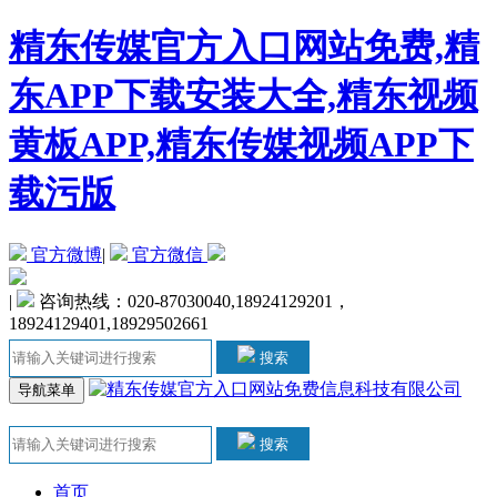
精东传媒官方入口网站免费,精
东APP下载安装大全,精东视频
黄板APP,精东传媒视频APP下
载污版
官方微博
|
官方微信
|
咨询热线：020-87030040,18924129201，
18924129401,18929502661
搜索
导航菜单
搜索
首页