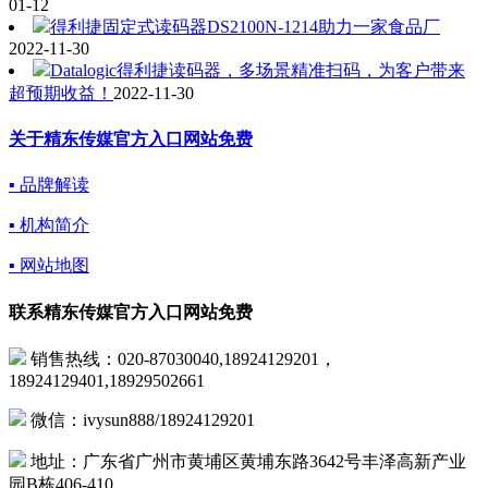
01-12
得利捷固定式读码器DS2100N-1214助力一家食品厂
2022-11-30
Datalogic得利捷读码器，多场景精准扫码，为客户带来
超预期收益！
2022-11-30
关于精东传媒官方入口网站免费
▪ 品牌解读
▪ 机构简介
▪ 网站地图
联系精东传媒官方入口网站免费
销售热线：020-87030040,18924129201，
18924129401,18929502661
微信：ivysun888/18924129201
地址：广东省广州市黄埔区黄埔东路3642号丰泽高新产业
园B栋406-410