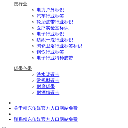
按行业
电力户外标识
汽车行业标签
轮胎皮带行业标识
医疗实验室标识
电子行业标识
纺织干洗行业标识
陶瓷卫浴行业标签标识
钢铁行业标签
电子行业特种胶带
碳带色带
洗水唛碳带
常规型碳带
耐磨碳带
耐酒精碳带
|
关于精东传媒官方入口网站免费
|
联系精东传媒官方入口网站免费