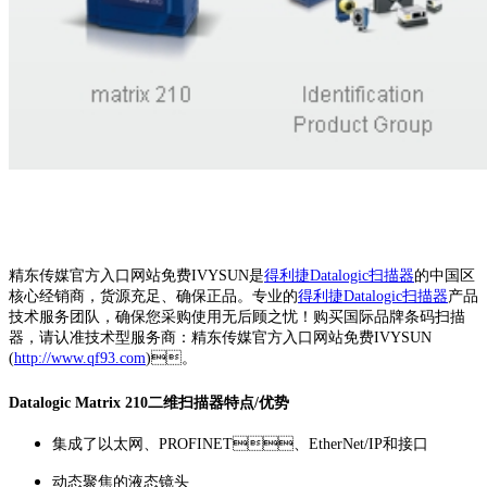
精东传媒官方入口网站免费IVYSUN是
得利捷Datalogic扫描器
的中国区
核心经销商，货源充足、确保正品。专业的
得利捷Datalogic扫描器
产品
技术服务团队，确保您采购使用无后顾之忧！购买国际品牌条码扫描
器，请认准技术型服务商：精东传媒官方入口网站免费IVYSUN
(
http://www.qf93.com
)。
Datalogic Matrix 210二维扫描器特点/优势
集成了以太网、PROFINET、EtherNet/IP和接口
动态聚焦的液态镜头