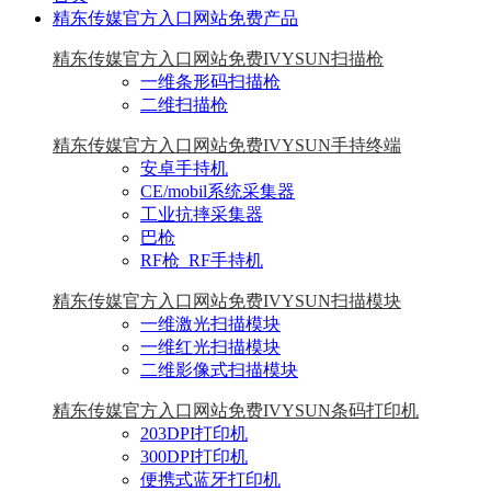
精东传媒官方入口网站免费产品
精东传媒官方入口网站免费IVYSUN扫描枪
一维条形码扫描枪
二维扫描枪
精东传媒官方入口网站免费IVYSUN手持终端
安卓手持机
CE/mobil系统采集器
工业抗摔采集器
巴枪
RF枪_RF手持机
精东传媒官方入口网站免费IVYSUN扫描模块
一维激光扫描模块
一维红光扫描模块
二维影像式扫描模块
精东传媒官方入口网站免费IVYSUN条码打印机
203DPI打印机
300DPI打印机
便携式蓝牙打印机