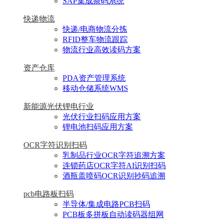
SAP集成条码系统
快递物流
快递/电商物流分拣
RFID整车物流跟踪
物流行业高效读码方案
资产仓库
PDA资产管理系统
移动仓储系统WMS
新能源光伏锂电行业
光伏行业扫码应用方案
锂电池扫码应用方案
OCR字符识别扫码
乳制品行业OCR字符追溯方案
连锁药店OCR字符AI识别扫码
酒瓶盖喷码OCR识别抄码追溯
pcb电路板扫码
半导体/集成电路PCB扫码
PCB板多拼板自动读码器组网