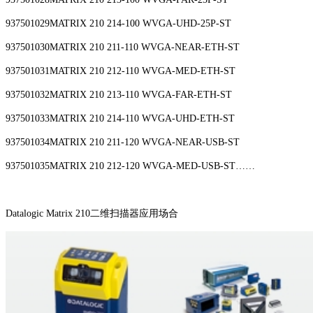
937501029MATRIX 210 214-100 WVGA-UHD-25P-ST
937501030MATRIX 210 211-110 WVGA-NEAR-ETH-ST
937501031MATRIX 210 212-110 WVGA-MED-ETH-ST
937501032MATRIX 210 213-110 WVGA-FAR-ETH-ST
937501033MATRIX 210 214-110 WVGA-UHD-ETH-ST
937501034MATRIX 210 211-120 WVGA-NEAR-USB-ST
937501035MATRIX 210 212-120 WVGA-MED-USB-ST……
Datalogic Matrix 210二维扫描器应用场合