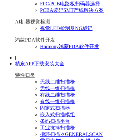
FPC/PCB电路板扫码器选择
PCBA读码SMT产线解决方案
AI机器视觉检测
视觉LED检测及NG标记
鸿蒙PDA软件开发
Harmony鸿蒙PDA软件开发
|
精东APP下载安装大全
特性归类
无线二维扫描枪
无线一维扫描枪
有线二维扫描枪
有线一维扫描枪
固定式扫描器
嵌入式扫描模组
条码扫描平台
工业抗摔扫描枪
指环扫描器GENERALSCAN