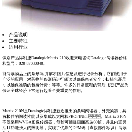
产品说明
主要特征
适用行业
识别产品得利捷DatalogicMatrix 210欢迎来电咨询Datalogic阅读器价格
和型号：020-87030040。
能阅读物品上的条形码,并解析图片信息及进行记录分析，它们被用于
广泛的应用：对药物的条形码进行阅读以确保患者安全；扫描包裹尺
寸以确保准确的包裹计费；等等。许多的日常流程的背后, 识别产品为
保证全球经济正常运行起着至关重要的作用。
Matrix 210N是Datalogic得利捷新近推出的条码阅读器，外壳紧凑，具
有极佳的阅读性能以及集成以太网和PROFINET。Matrix 210N
不仅采用WVGA图像传感器，每秒可捕捉画面高达60帧，并且内置灵
活且功能强大的照明器，实现了优异的DPM码（直接部件标识）阅读