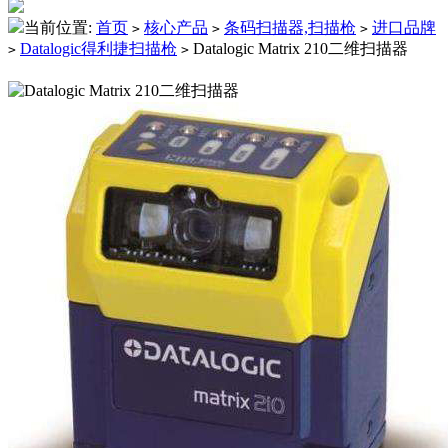
当前位置:
首页
核心产品
条码扫描器,扫描枪
进口品牌
>
>
>
Datalogic得利捷扫描枪
Datalogic Matrix 210二维扫描器
>
>