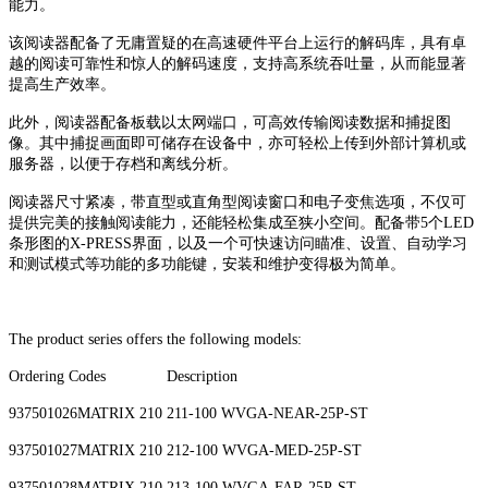
能力。
该阅读器配备了无庸置疑的在高速硬件平台上运行的解码库，具有卓
越的阅读可靠性和惊人的解码速度，支持高系统吞吐量，从而能显著
提高生产效率。
此外，阅读器配备板载以太网端口，可高效传输阅读数据和捕捉图
像。其中捕捉画面即可储存在设备中，亦可轻松上传到外部计算机或
服务器，以便于存档和离线分析。
阅读器尺寸紧凑，带直型或直角型阅读窗口和电子变焦选项，不仅可
提供完美的接触阅读能力，还能轻松集成至狭小空间。配备带5个LED
条形图的X-PRESS界面，以及一个可快速访问瞄准、设置、自动学习
和测试模式等功能的多功能键，安装和维护变得极为简单。
The product series offers the following models:
Ordering Codes Description
937501026MATRIX 210 211-100 WVGA-NEAR-25P-ST
937501027MATRIX 210 212-100 WVGA-MED-25P-ST
937501028MATRIX 210 213-100 WVGA-FAR-25P-ST