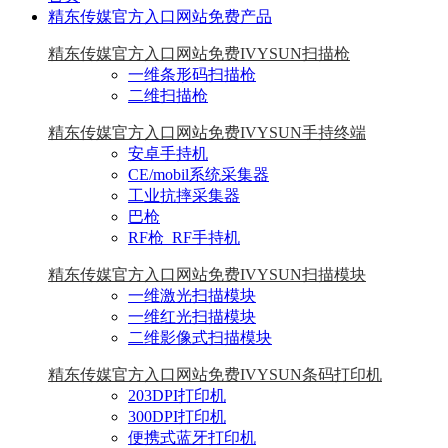
精东传媒官方入口网站免费产品
精东传媒官方入口网站免费IVYSUN扫描枪
一维条形码扫描枪
二维扫描枪
精东传媒官方入口网站免费IVYSUN手持终端
安卓手持机
CE/mobil系统采集器
工业抗摔采集器
巴枪
RF枪_RF手持机
精东传媒官方入口网站免费IVYSUN扫描模块
一维激光扫描模块
一维红光扫描模块
二维影像式扫描模块
精东传媒官方入口网站免费IVYSUN条码打印机
203DPI打印机
300DPI打印机
便携式蓝牙打印机