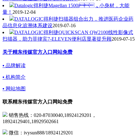
Datalogic得利捷Magellan 1500i，小身材，大能
量！
2019-12-04
DATALOGIC得利捷扫描器组合出力，推进医药企业药
品信息化追溯体系建设
2019-07-16
DATALOGIC得利捷QUICKSCAN QW2100线性影像式
扫描器，助力菲律宾7-ELEVEN便利店显著提升顾
2019-07-15
关于精东传媒官方入口网站免费
▪ 品牌解读
▪ 机构简介
▪ 网站地图
联系精东传媒官方入口网站免费
销售热线：020-87030040,18924129201，
18924129401,18929502661
微信：ivysun888/18924129201