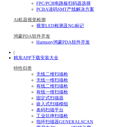
FPC/PCB电路板扫码器选择
PCBA读码SMT产线解决方案
AI机器视觉检测
视觉LED检测及NG标记
鸿蒙PDA软件开发
Harmony鸿蒙PDA软件开发
|
精东APP下载安装大全
特性归类
无线二维扫描枪
无线一维扫描枪
有线二维扫描枪
有线一维扫描枪
固定式扫描器
嵌入式扫描模组
条码扫描平台
工业抗摔扫描枪
指环扫描器GENERALSCAN