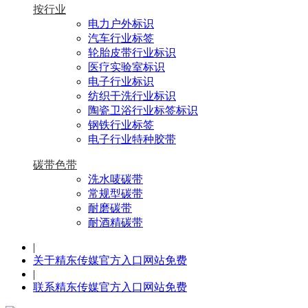
按行业
电力户外标识
汽车行业标签
轮胎皮带行业标识
医疗实验室标识
电子行业标识
纺织干洗行业标识
陶瓷卫浴行业标签标识
钢铁行业标签
电子行业特种胶带
碳带色带
洗水唛碳带
常规型碳带
耐磨碳带
耐酒精碳带
|
关于精东传媒官方入口网站免费
|
联系精东传媒官方入口网站免费