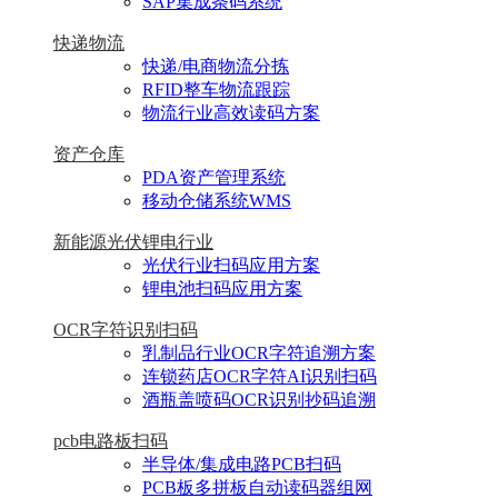
SAP集成条码系统
快递物流
快递/电商物流分拣
RFID整车物流跟踪
物流行业高效读码方案
资产仓库
PDA资产管理系统
移动仓储系统WMS
新能源光伏锂电行业
光伏行业扫码应用方案
锂电池扫码应用方案
OCR字符识别扫码
乳制品行业OCR字符追溯方案
连锁药店OCR字符AI识别扫码
酒瓶盖喷码OCR识别抄码追溯
pcb电路板扫码
半导体/集成电路PCB扫码
PCB板多拼板自动读码器组网