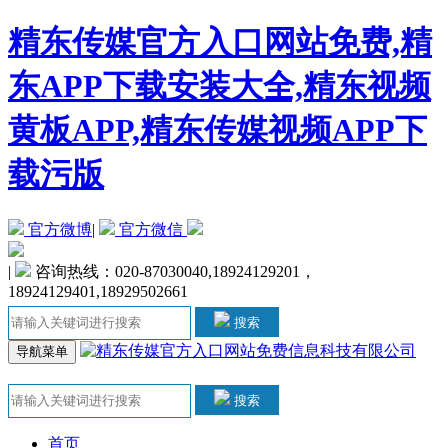
精东传媒官方入口网站免费,精
东APP下载安装大全,精东视频
黄板APP,精东传媒视频APP下
载污版
官方微博
|
官方微信
|
咨询热线：020-87030040,18924129201，
18924129401,18929502661
搜索
导航菜单
搜索
首页