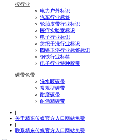
按行业
电力户外标识
汽车行业标签
轮胎皮带行业标识
医疗实验室标识
电子行业标识
纺织干洗行业标识
陶瓷卫浴行业标签标识
钢铁行业标签
电子行业特种胶带
碳带色带
洗水唛碳带
常规型碳带
耐磨碳带
耐酒精碳带
|
关于精东传媒官方入口网站免费
|
联系精东传媒官方入口网站免费