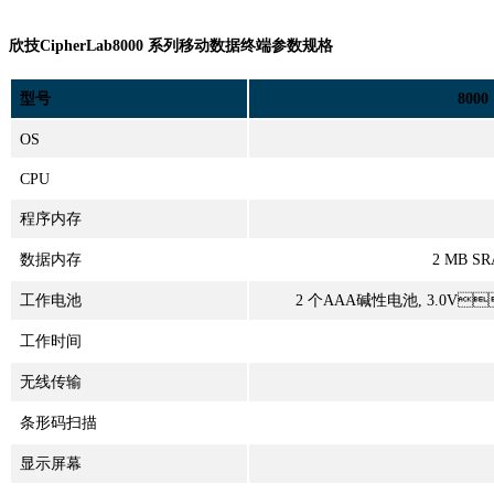
欣技CipherLab8000 系列移动数据终端参数规格
型号
8000
OS
CPU
程序内存
数据内存
2 MB S
工作电池
2 个AAA碱性电池, 3.0V
工作时间
无线传输
条形码扫描
显示屏幕