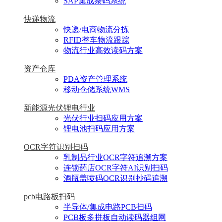
SAP集成条码系统
快递物流
快递/电商物流分拣
RFID整车物流跟踪
物流行业高效读码方案
资产仓库
PDA资产管理系统
移动仓储系统WMS
新能源光伏锂电行业
光伏行业扫码应用方案
锂电池扫码应用方案
OCR字符识别扫码
乳制品行业OCR字符追溯方案
连锁药店OCR字符AI识别扫码
酒瓶盖喷码OCR识别抄码追溯
pcb电路板扫码
半导体/集成电路PCB扫码
PCB板多拼板自动读码器组网