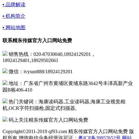
▪ 品牌解读
▪ 机构简介
▪ 网站地图
联系精东传媒官方入口网站免费
销售热线：020-87030040,18924129201，
18924129401,18929502661
微信：ivysun888/18924129201
地址：广东省广州市黄埔区黄埔东路3642号丰泽高新产业
园B栋406-410
热门关键词：海康读码器,工业读码器,海康工业视觉相
机,OCR字符扫描枪,固定式扫描器,
码上关注精东传媒官方入口网站免费
Copyright©2011-2019 qf93.com 精东传媒官方入口网站免费 版
权所有 增值电信业务经营许可证：
粤ICP备39957652号
网站