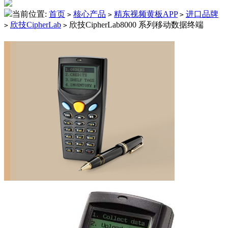
当前位置:
首页
核心产品
精东视频黄板APP
进口品牌
>
>
>
欣技CipherLab
欣技CipherLab8000 系列移动数据终端
>
>