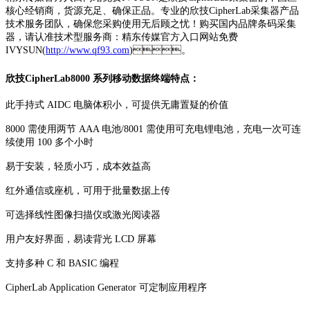
核心经销商，货源充足、确保正品。专业的欣技CipherLab采集器产品
技术服务团队，确保您采购使用无后顾之忧！购买国内品牌条码采集
器，请认准技术型服务商：精东传媒官方入口网站免费
IVYSUN(
http://www.qf93.com
)。
欣技CipherLab8000 系列移动数据终端特点：
此手持式 AIDC 电脑体积小，可提供无庸置疑的价值
8000 需使用两节 AAA 电池/8001 需使用可充电锂电池，充电一次可连
续使用 100 多个小时
易于安装，轻质小巧，成本效益高
红外通信或座机，可用于批量数据上传
可选择线性图像扫描仪或激光阅读器
用户友好界面，易读背光 LCD 屏幕
支持多种 C 和 BASIC 编程
CipherLab Application Generator 可定制应用程序