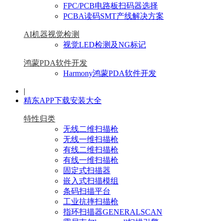
FPC/PCB电路板扫码器选择
PCBA读码SMT产线解决方案
AI机器视觉检测
视觉LED检测及NG标记
鸿蒙PDA软件开发
Harmony鸿蒙PDA软件开发
|
精东APP下载安装大全
特性归类
无线二维扫描枪
无线一维扫描枪
有线二维扫描枪
有线一维扫描枪
固定式扫描器
嵌入式扫描模组
条码扫描平台
工业抗摔扫描枪
指环扫描器GENERALSCAN