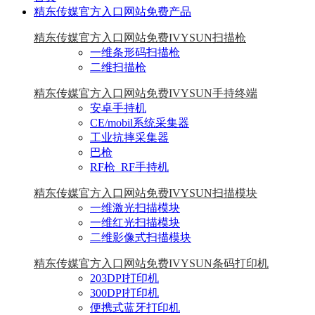
精东传媒官方入口网站免费产品
精东传媒官方入口网站免费IVYSUN扫描枪
一维条形码扫描枪
二维扫描枪
精东传媒官方入口网站免费IVYSUN手持终端
安卓手持机
CE/mobil系统采集器
工业抗摔采集器
巴枪
RF枪_RF手持机
精东传媒官方入口网站免费IVYSUN扫描模块
一维激光扫描模块
一维红光扫描模块
二维影像式扫描模块
精东传媒官方入口网站免费IVYSUN条码打印机
203DPI打印机
300DPI打印机
便携式蓝牙打印机