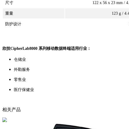
尺寸
122 x 56 x 23 mm / 4.
重量
123 g / 4.
防护设计
欣技CipherLab8000 系列移动数据终端适用行业：
仓储业
外勤服务
零售业
医疗保健业
相关产品