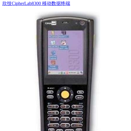
欣技CipherLab8300 移动数据终端