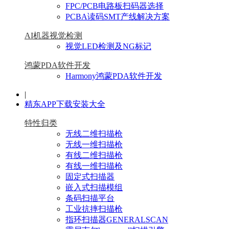
FPC/PCB电路板扫码器选择
PCBA读码SMT产线解决方案
AI机器视觉检测
视觉LED检测及NG标记
鸿蒙PDA软件开发
Harmony鸿蒙PDA软件开发
|
精东APP下载安装大全
特性归类
无线二维扫描枪
无线一维扫描枪
有线二维扫描枪
有线一维扫描枪
固定式扫描器
嵌入式扫描模组
条码扫描平台
工业抗摔扫描枪
指环扫描器GENERALSCAN