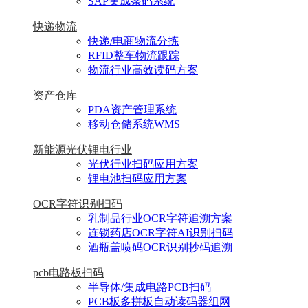
SAP集成条码系统
快递物流
快递/电商物流分拣
RFID整车物流跟踪
物流行业高效读码方案
资产仓库
PDA资产管理系统
移动仓储系统WMS
新能源光伏锂电行业
光伏行业扫码应用方案
锂电池扫码应用方案
OCR字符识别扫码
乳制品行业OCR字符追溯方案
连锁药店OCR字符AI识别扫码
酒瓶盖喷码OCR识别抄码追溯
pcb电路板扫码
半导体/集成电路PCB扫码
PCB板多拼板自动读码器组网