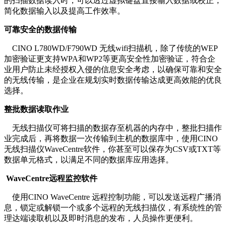
的扫描数据读入时，可以透过虚拟键盘直接输入数据或校正，
简化数据输入以及提高工作效率。
可靠安全的数据传输
CINO L780WD/F790WD 无线wifi扫描机，除了传统的WEP
加密验证更支持WPA和WP2等更高安全性加密验证，符合企
业用户防止未经授权入侵的信息安全考虑，以确保可靠和安全
的无线传输，是企业在规划实时数据传输达成更高效能的优良
选择。
整批数据读取作业
无线扫描仪可将扫描的数据存至机器的内存中，整批扫描作
业完成后，再将数据一次传输到主机的数据库中，使用CINO
无线扫描仪WaveCentre软件，你甚至可以保存为CSV或TXT等
数据单元格式，以满足不同的数据库应用选择。
WaveCentre远程监控软件
使用CINO WaveCentre 远程控制功能，可以发送远程广播消
息，锁定或解锁一个或多个远程的无线扫描仪，有系统性的管
理达端读取机以及即时消息的发布，人员操作更便利。