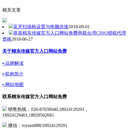
相关文章
蓝牙扫描枪设置与电脑连接
2018-09-01
恭喜精东传媒官方入口网站免费再获台湾CINO授权代理
资格
2018-06-27
关于精东传媒官方入口网站免费
▪ 品牌解读
▪ 机构简介
▪ 网站地图
联系精东传媒官方入口网站免费
销售热线：020-87030040,18924129201，
18924129401,18929502661
微信：ivysun888/18924129201