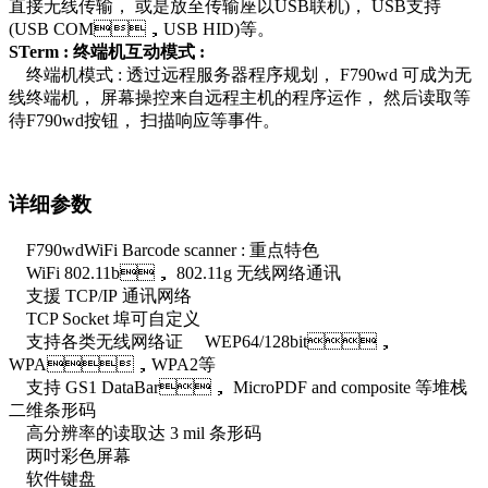
直接无线传输， 或是放至传输座以USB联机)， USB支持
(USB COM，USB HID)等。
STerm : 终端机互动模式 :
终端机模式 : 透过远程服务器程序规划， F790wd 可成为无
线终端机， 屏幕操控来自远程主机的程序运作， 然后读取等
待F790wd按钮， 扫描响应等事件。
详细参数
F790wdWiFi Barcode scanner : 重点特色
WiFi 802.11b， 802.11g 无线网络通讯
支援 TCP/IP 通讯网络
TCP Socket 埠可自定义
支持各类无线网络证 WEP64/128bit，
WPA，WPA2等
支持 GS1 DataBar， MicroPDF and composite 等堆栈
二维条形码
高分辨率的读取达 3 mil 条形码
两吋彩色屏幕
软件键盘