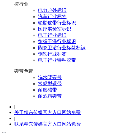
按行业
电力户外标识
汽车行业标签
轮胎皮带行业标识
医疗实验室标识
电子行业标识
纺织干洗行业标识
陶瓷卫浴行业标签标识
钢铁行业标签
电子行业特种胶带
碳带色带
洗水唛碳带
常规型碳带
耐磨碳带
耐酒精碳带
|
关于精东传媒官方入口网站免费
|
联系精东传媒官方入口网站免费