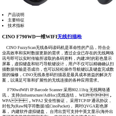
产品说明
主要特征
技术指标
CINO F790WD一维WIFI
无线扫描枪
CINO FuzzyScan无线条码读码机是革命性的产品，符合企
业高效率和实时数据更新的需求，透过企业已存在的无线网络
讯号即可以实时传输所读取的条码资料，内建2时的彩色显示
屏幕，虚拟键盘和轻巧导航键设计，用户不仅可以精确确认扫
描数据传输是否成功，也可以轻松操作导航键以及键盘完成数
据的编修，CINO无线条形码扫描器是最具成本效益的解决方
案，以满足可靠和扩展性的无线连接的各种应用需求。
F790wdWiFi IP Barcode Scanner 采用802.11b/g 无线网络通
讯， 支持(Infrastructure/AdHoc)无线连结， WEP，
WPA，WPA2 安全性验证， 采用TCP/IP 通讯协议，
封包为(Raw纯字符数据/或CinoPacket)， 两吋QVGA彩色屏
幕， 内建软件虚拟键盘， 台湾出货可支持中英文显示(海外出