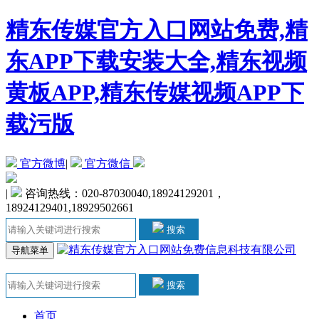
精东传媒官方入口网站免费,精
东APP下载安装大全,精东视频
黄板APP,精东传媒视频APP下
载污版
官方微博
|
官方微信
|
咨询热线：020-87030040,18924129201，
18924129401,18929502661
搜索
导航菜单
搜索
首页