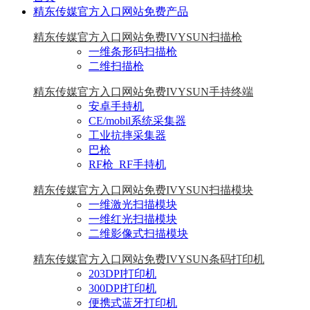
精东传媒官方入口网站免费产品
精东传媒官方入口网站免费IVYSUN扫描枪
一维条形码扫描枪
二维扫描枪
精东传媒官方入口网站免费IVYSUN手持终端
安卓手持机
CE/mobil系统采集器
工业抗摔采集器
巴枪
RF枪_RF手持机
精东传媒官方入口网站免费IVYSUN扫描模块
一维激光扫描模块
一维红光扫描模块
二维影像式扫描模块
精东传媒官方入口网站免费IVYSUN条码打印机
203DPI打印机
300DPI打印机
便携式蓝牙打印机