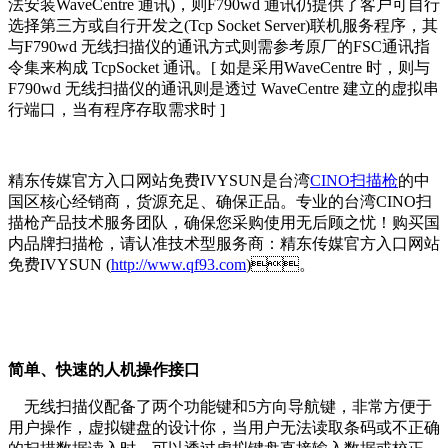
法安装WaveCentre 通讯)，则F790wd 通讯仍提供了客户可自行
选择第三方或自行开发之(Tcp Socket Server)联机服务程序，其
与F790wd 无线扫描仪的通讯方式则需参考原厂的FSC通讯指
令集来构成 TcpSocket 通讯。[ 如是采用WaveCentre 时，则与
F790wd 无线扫描仪的通讯则是透过 WaveCentre 建立的虚拟串
行端口，当有程序存取需求时 ]
精东传媒官方入口网站免费IVYSUN是台湾
CINO扫描枪
的中
国区核心经销商，货源充足、确保正品。专业的台湾CINO扫
描枪产品技术服务团队，确保您采购使用无后顾之忧！购买国
内品牌扫描枪，请认准技术型服务商：精东传媒官方入口网站
免费IVYSUN (
http://www.qf93.com
)。
简单、快速的人机操作接口
无线扫描仪配备了两个功能键和5方向导航键，非常方便于
用户操作，虚拟键盘的设计你，当用户无法读取条码或不正确