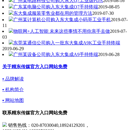
广州某电路科技公司购入东大Q7工业级PDA
2019-08-16
广东某电脑公司购入东大集成Q7手持终端
2019-08-05
东大集成服装零售业都在用的管理方法
2019-07-30
广州某计算机公司购入东大集成小码哥工业手机
2019-07-
11
物联网+人工智能 未来这些事情不用你亲手去做
2019-07-
03
东莞某通信公司购入一批东大集成A9K工业手持终端
2019-06-29
广州某设备公司购入东大集成A9手持终端
2019-06-28
关于精东传媒官方入口网站免费
▪ 品牌解读
▪ 机构简介
▪ 网站地图
联系精东传媒官方入口网站免费
销售热线：020-87030040,18924129201，