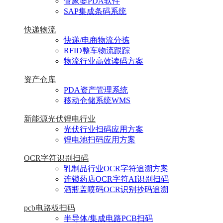
管家婆PDA软件
SAP集成条码系统
快递物流
快递/电商物流分拣
RFID整车物流跟踪
物流行业高效读码方案
资产仓库
PDA资产管理系统
移动仓储系统WMS
新能源光伏锂电行业
光伏行业扫码应用方案
锂电池扫码应用方案
OCR字符识别扫码
乳制品行业OCR字符追溯方案
连锁药店OCR字符AI识别扫码
酒瓶盖喷码OCR识别抄码追溯
pcb电路板扫码
半导体/集成电路PCB扫码