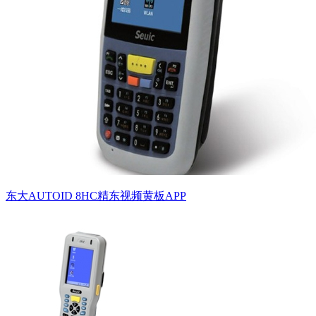
东大AUTOID 8HC精东视频黄板APP