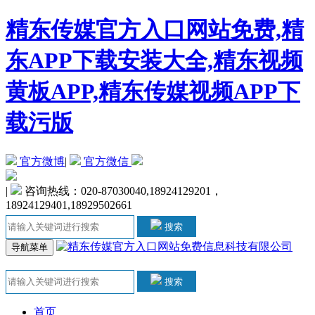
精东传媒官方入口网站免费,精
东APP下载安装大全,精东视频
黄板APP,精东传媒视频APP下
载污版
官方微博
|
官方微信
|
咨询热线：020-87030040,18924129201，
18924129401,18929502661
搜索
导航菜单
搜索
首页