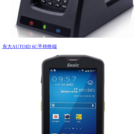
东大AUTOID 6C手持终端