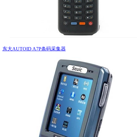
东大AUTOID A7P条码采集器