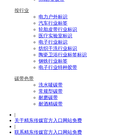
按行业
电力户外标识
汽车行业标签
轮胎皮带行业标识
医疗实验室标识
电子行业标识
纺织干洗行业标识
陶瓷卫浴行业标签标识
钢铁行业标签
电子行业特种胶带
碳带色带
洗水唛碳带
常规型碳带
耐磨碳带
耐酒精碳带
|
关于精东传媒官方入口网站免费
|
联系精东传媒官方入口网站免费