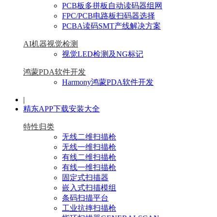
PCB板多拼板自动读码器组网
FPC/PCB电路板扫码器选择
PCBA读码SMT产线解决方案
AI机器视觉检测
视觉LED检测及NG标记
鸿蒙PDA软件开发
Harmony鸿蒙PDA软件开发
|
精东APP下载安装大全
特性归类
无线二维扫描枪
无线一维扫描枪
有线二维扫描枪
有线一维扫描枪
固定式扫描器
嵌入式扫描模组
条码扫描平台
工业抗摔扫描枪