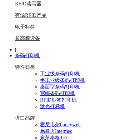
RFID读写器
有源RFID产品
电子标签
超高频设备
|
条码打印机
特性归类
工业级条码打印机
半工业级条码打印机
桌面型条码打印机
宽幅条码打印机
RFID标签打印机
激光打标机
进口品牌
霍尼韦尔honeywell
易腾迈Intermec
东芝泰格TEC