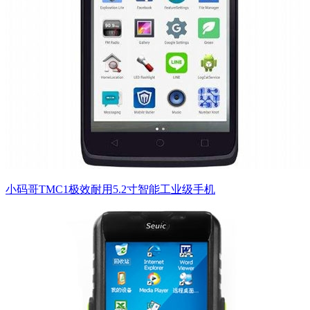
小码哥TMC1极效耐用5.2寸智能工业级手机