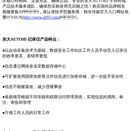
区核心经销商，货源充足、确保正品。专业的东大AUTOID 手持终端
产品技术服务团队，确保您采购使用无后顾之忧！购买国外品牌精东
视频黄板APP，请认准技术型服务商：精东传媒官方入口网站免
费IVYSUN(
http://www.qf93.com
)。
东大AUTOID 记录仪产品特点：
●以自动采集技术为基础，数据安全工作站比工作人员手动导入记录仪
的效率更高，差错率更低
●信息通过网络发送至数据存储中心
●可扩展使用国密加密算法对信息进行加密存储，进一步提升安全性
●信息不能被篡改，减少违规事故
●各级领导根据不同等级和权限访问管理系统，实现信息的调阅、标
注、审批和管理
●方便工作人员的日常工作