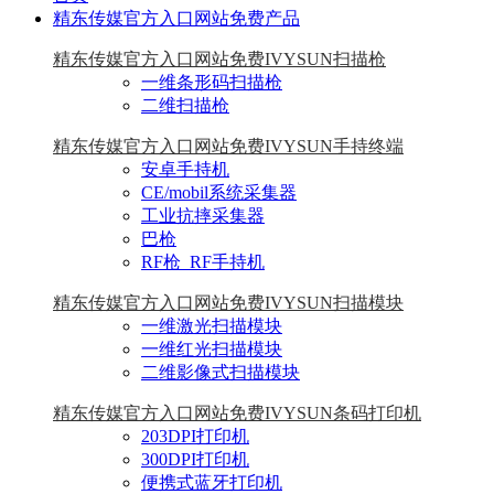
精东传媒官方入口网站免费产品
精东传媒官方入口网站免费IVYSUN扫描枪
一维条形码扫描枪
二维扫描枪
精东传媒官方入口网站免费IVYSUN手持终端
安卓手持机
CE/mobil系统采集器
工业抗摔采集器
巴枪
RF枪_RF手持机
精东传媒官方入口网站免费IVYSUN扫描模块
一维激光扫描模块
一维红光扫描模块
二维影像式扫描模块
精东传媒官方入口网站免费IVYSUN条码打印机
203DPI打印机
300DPI打印机
便携式蓝牙打印机