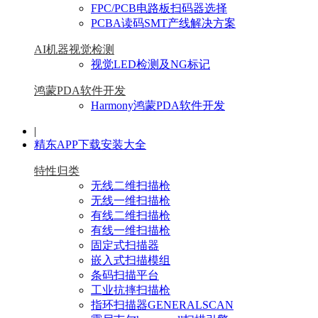
FPC/PCB电路板扫码器选择
PCBA读码SMT产线解决方案
AI机器视觉检测
视觉LED检测及NG标记
鸿蒙PDA软件开发
Harmony鸿蒙PDA软件开发
|
精东APP下载安装大全
特性归类
无线二维扫描枪
无线一维扫描枪
有线二维扫描枪
有线一维扫描枪
固定式扫描器
嵌入式扫描模组
条码扫描平台
工业抗摔扫描枪
指环扫描器GENERALSCAN