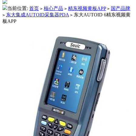
当前位置:
首页
核心产品
精东视频黄板APP
国产品牌
>
>
>
东大集成AUTOID采集器PDA
东大AUTOID 6精东视频黄
>
>
板APP