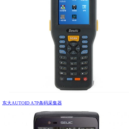
东大AUTOID A7P条码采集器