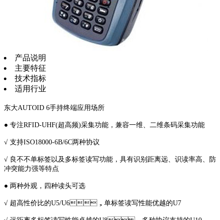
产品说明
主要特征
技术指标
适用行业
东大AUTOID 6手持终端应用场所
● 专注RFID-UHF(超高频)采集功能，兼容一维、二维条码采集功能
√ 支持ISO18000-6B/6C两种协议
√ 良不不单标签以及多标签读写功能，具有识别距离远、识读率高、防
冲突能力强等特点
● 两种外观，四种读头可选
√ 超高性价比的U5/U6，单标签读写性能优越的U7