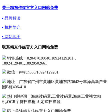
关于精东传媒官方入口网站免费
▪ 品牌解读
▪ 机构简介
▪ 网站地图
联系精东传媒官方入口网站免费
销售热线：020-87030040,18924129201，
18924129401,18929502661
微信：ivysun888/18924129201
地址：广东省广州市黄埔区黄埔东路3642号丰泽高新产业
园B栋406-410
热门关键词：海康读码器,工业读码器,海康工业视觉相
机,OCR字符扫描枪,固定式扫描器,
码上关注精东传媒官方入口网站免费