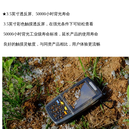
★3.5英寸透反屏、50000小时背光寿命
3.5英寸彩色触摸透反屏，在强光条件下可轻松查看
50000小时背光工业级寿命标准，延长产品的使用寿命
良好的触摸灵敏度，与同类产品相比，用户体验更流畅