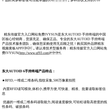
√ 远距离多标签读写性能卓越的U8，多种协议支持的U10
精东传媒官方入口网站免费IVYSUN是东大AUTOID 手持终端的中国
区核心经销商，货源充足、确保正品。专业的东大AUTOID 手持终端
产品技术服务团队，确保您采购使用无后顾之忧！购买国外品牌精东
视频黄板APP，请认准技术型服务商：精东传媒官方入口网站免
费IVYSUN(
http://www.qf93.com
)。
东大AUTOID 6手持终端产品特点：
★RFID,一维或二维条码,指纹采集,500万像素拍照
内置RFID读写模块,体积小,携带方便,可快速、精准、批量读取标签信
息
优越的一维或二维条码读取能力,阅读速度极快,可轻松读取高密度的线
性条码、破损条码