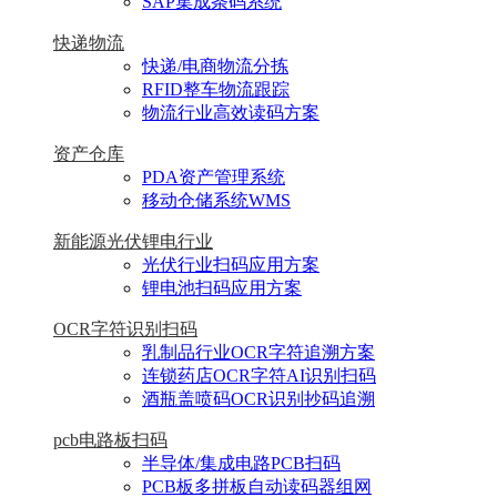
SAP集成条码系统
快递物流
快递/电商物流分拣
RFID整车物流跟踪
物流行业高效读码方案
资产仓库
PDA资产管理系统
移动仓储系统WMS
新能源光伏锂电行业
光伏行业扫码应用方案
锂电池扫码应用方案
OCR字符识别扫码
乳制品行业OCR字符追溯方案
连锁药店OCR字符AI识别扫码
酒瓶盖喷码OCR识别抄码追溯
pcb电路板扫码
半导体/集成电路PCB扫码
PCB板多拼板自动读码器组网