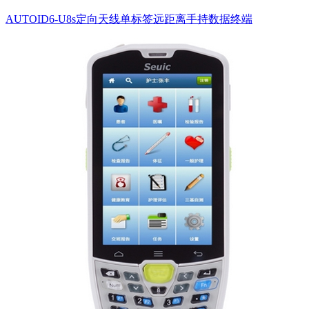
AUTOID6-U8s定向天线单标签远距离手持数据终端