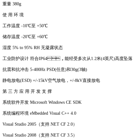
重量 380g
使 用 环 境
工作温度 -10℃至 +50℃
储存温度 -20℃至 +60℃
湿度 5% to 95% RH 无凝露状态
工业防护设计 符合IP64，能经受多次从1.2米(4英尺)高度坠落
抗震和抗冲击 5-400Hz PSD(任意)和30g(3轴)
静电放电(ESD) +/-15kV空气放电，+/-8kV直接放电
第 三 方 应 用 开 发 支 撑
系统软件开发 Microsoft Windows CE SDK
系统编程环境 eMbedded Visual C++ 4.0
Visual Studio 2005（支持.NET CF 2.0）
Visual Studio 2008（支持.NET CF 3.5）