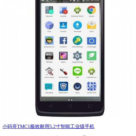
小码哥TMC1极效耐用5.2寸智能工业级手机