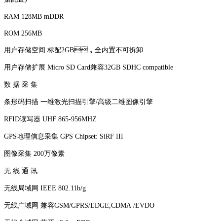
RAM 128MB mDDR
ROM 256MB
用户存储空间 标配2GB，全内置不可拆卸
用户存储扩展 Micro SD Card兼容32GB SDHC compatible
数 据 采 集
条形码扫描 一维激光扫描引擎/高级二维图像引擎
RFID读写器 UHF 865-956MHZ
GPS地理信息采集 GPS Chipset: SiRF III
图像采集 200万像素
无 线 通 讯
无线局域网 IEEE 802.11b/g
无线广域网 兼容GSM/GPRS/EDGE,CDMA /EVDO