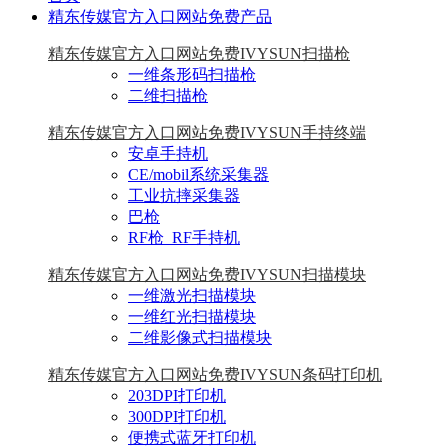
精东传媒官方入口网站免费产品
精东传媒官方入口网站免费IVYSUN扫描枪
一维条形码扫描枪
二维扫描枪
精东传媒官方入口网站免费IVYSUN手持终端
安卓手持机
CE/mobil系统采集器
工业抗摔采集器
巴枪
RF枪_RF手持机
精东传媒官方入口网站免费IVYSUN扫描模块
一维激光扫描模块
一维红光扫描模块
二维影像式扫描模块
精东传媒官方入口网站免费IVYSUN条码打印机
203DPI打印机
300DPI打印机
便携式蓝牙打印机