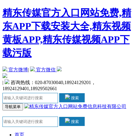
精东传媒官方入口网站免费,精
东APP下载安装大全,精东视频
黄板APP,精东传媒视频APP下
载污版
官方微博
|
官方微信
|
咨询热线：020-87030040,18924129201，
18924129401,18929502661
搜索
导航菜单
搜索
首页