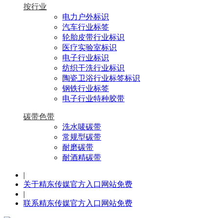
按行业
电力户外标识
汽车行业标签
轮胎皮带行业标识
医疗实验室标识
电子行业标识
纺织干洗行业标识
陶瓷卫浴行业标签标识
钢铁行业标签
电子行业特种胶带
碳带色带
洗水唛碳带
常规型碳带
耐磨碳带
耐酒精碳带
|
关于精东传媒官方入口网站免费
|
联系精东传媒官方入口网站免费