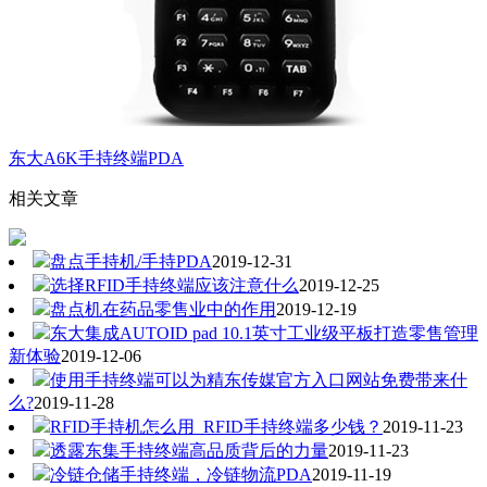
东大A6K手持终端PDA
相关文章
盘点手持机/手持PDA
2019-12-31
选择RFID手持终端应该注意什么
2019-12-25
盘点机在药品零售业中的作用
2019-12-19
东大集成AUTOID pad 10.1英寸工业级平板打造零售管理
新体验
2019-12-06
使用手持终端可以为精东传媒官方入口网站免费带来什
么?
2019-11-28
RFID手持机怎么用_RFID手持终端多少钱？
2019-11-23
透露东集手持终端高品质背后的力量
2019-11-23
冷链仓储手持终端，冷链物流PDA
2019-11-19