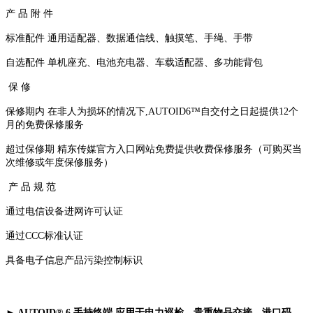
产 品 附 件
标准配件 通用适配器、数据通信线、触摸笔、手绳、手带
自选配件 单机座充、电池充电器、车载适配器、多功能背包
保 修
保修期内 在非人为损坏的情况下,AUTOID6™自交付之日起提供12个
月的免费保修服务
超过保修期 精东传媒官方入口网站免费提供收费保修服务（可购买当
次维修或年度保修服务）
产 品 规 范
通过电信设备进网许可认证
通过CCC标准认证
具备电子信息产品污染控制标识
► AUTOID® 6 手持终端 应用于电力巡检、贵重物品交接、港口码