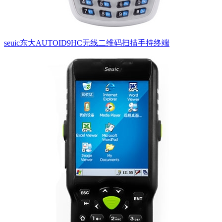
seuic东大AUTOID9HC无线二维码扫描手持终端