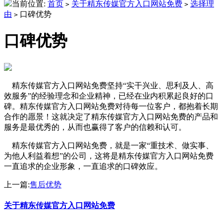
当前位置:
首页
关于精东传媒官方入口网站免费
选择理
>
>
由
口碑优势
>
口碑优势
精东传媒官方入口网站免费坚持“实干兴业、思利及人、高
效服务
”
的经验理念和企业精神，已经在业内积累起良好的口
碑。精东传媒官方入口网站免费对待每一位客户，都抱着长期
合作的愿景！这就决定了精东传媒官方入口网站免费的产品和
服务是最优秀的，从而也赢得了客户的信赖和认可。
精东传媒官方入口网站免费，就是一家
“
重技术、做实事、
为他人利益着想”的公司，这将是精东传媒官方入口网站免费
一直追求的企业形象，一直追求的口碑效应。
上一篇:
售后优势
关于精东传媒官方入口网站免费