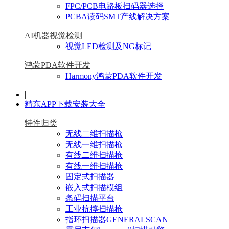
FPC/PCB电路板扫码器选择
PCBA读码SMT产线解决方案
AI机器视觉检测
视觉LED检测及NG标记
鸿蒙PDA软件开发
Harmony鸿蒙PDA软件开发
|
精东APP下载安装大全
特性归类
无线二维扫描枪
无线一维扫描枪
有线二维扫描枪
有线一维扫描枪
固定式扫描器
嵌入式扫描模组
条码扫描平台
工业抗摔扫描枪
指环扫描器GENERALSCAN