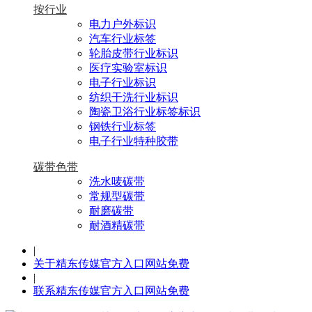
按行业
电力户外标识
汽车行业标签
轮胎皮带行业标识
医疗实验室标识
电子行业标识
纺织干洗行业标识
陶瓷卫浴行业标签标识
钢铁行业标签
电子行业特种胶带
碳带色带
洗水唛碳带
常规型碳带
耐磨碳带
耐酒精碳带
|
关于精东传媒官方入口网站免费
|
联系精东传媒官方入口网站免费