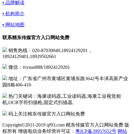
▪ 品牌解读
▪ 机构简介
▪ 网站地图
联系精东传媒官方入口网站免费
销售热线：020-87030040,18924129201，
18924129401,18929502661
微信：ivysun888/18924129201
地址：广东省广州市黄埔区黄埔东路3642号丰泽高新产业
园B栋406-410
热门关键词：海康读码器,工业读码器,海康工业视觉相
机,OCR字符扫描枪,固定式扫描器,
码上关注精东传媒官方入口网站免费
Copyright©2011-2019 qf93.com 精东传媒官方入口网站免费 版
权所有 增值电信业务经营许可证：
粤ICP备39957652号
网站