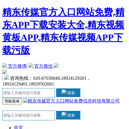
精东传媒官方入口网站免费,精
东APP下载安装大全,精东视频
黄板APP,精东传媒视频APP下
载污版
官方微博
|
官方微信
|
咨询热线：020-87030040,18924129201，
18924129401,18929502661
搜索
导航菜单
搜索
首页