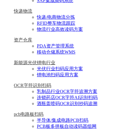
SAP集成条码系统
快递物流
快递/电商物流分拣
RFID整车物流跟踪
物流行业高效读码方案
资产仓库
PDA资产管理系统
移动仓储系统WMS
新能源光伏锂电行业
光伏行业扫码应用方案
锂电池扫码应用方案
OCR字符识别扫码
乳制品行业OCR字符追溯方案
连锁药店OCR字符AI识别扫码
酒瓶盖喷码OCR识别抄码追溯
pcb电路板扫码
半导体/集成电路PCB扫码
PCB板多拼板自动读码器组网