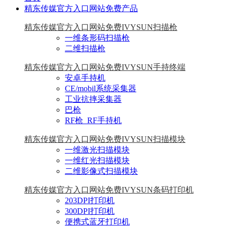
精东传媒官方入口网站免费产品
精东传媒官方入口网站免费IVYSUN扫描枪
一维条形码扫描枪
二维扫描枪
精东传媒官方入口网站免费IVYSUN手持终端
安卓手持机
CE/mobil系统采集器
工业抗摔采集器
巴枪
RF枪_RF手持机
精东传媒官方入口网站免费IVYSUN扫描模块
一维激光扫描模块
一维红光扫描模块
二维影像式扫描模块
精东传媒官方入口网站免费IVYSUN条码打印机
203DPI打印机
300DPI打印机
便携式蓝牙打印机