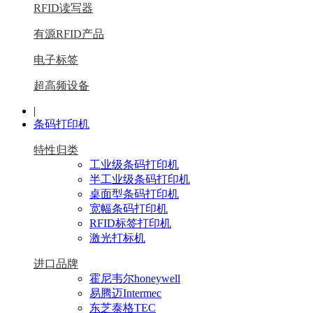
RFID读写器
有源RFID产品
电子标签
超高频设备
|
条码打印机
特性归类
工业级条码打印机
半工业级条码打印机
桌面型条码打印机
宽幅条码打印机
RFID标签打印机
激光打标机
进口品牌
霍尼韦尔honeywell
易腾迈Intermec
东芝泰格TEC