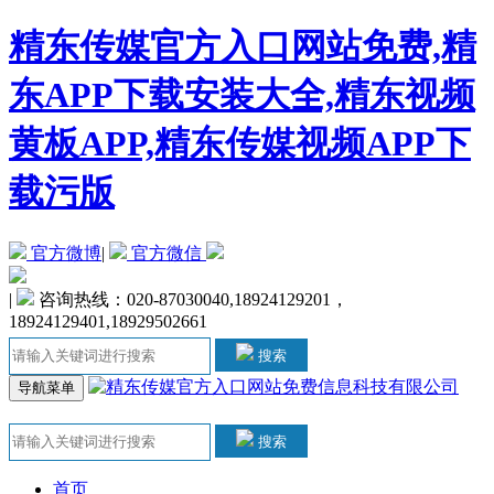
精东传媒官方入口网站免费,精
东APP下载安装大全,精东视频
黄板APP,精东传媒视频APP下
载污版
官方微博
|
官方微信
|
咨询热线：020-87030040,18924129201，
18924129401,18929502661
搜索
导航菜单
搜索
首页