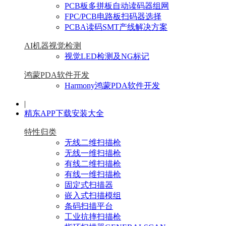
PCB板多拼板自动读码器组网
FPC/PCB电路板扫码器选择
PCBA读码SMT产线解决方案
AI机器视觉检测
视觉LED检测及NG标记
鸿蒙PDA软件开发
Harmony鸿蒙PDA软件开发
|
精东APP下载安装大全
特性归类
无线二维扫描枪
无线一维扫描枪
有线二维扫描枪
有线一维扫描枪
固定式扫描器
嵌入式扫描模组
条码扫描平台
工业抗摔扫描枪