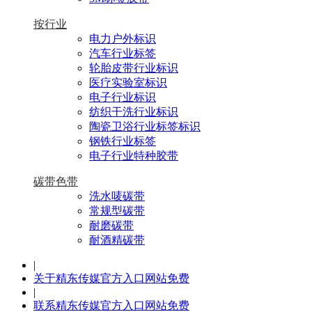
按行业
电力户外标识
汽车行业标签
轮胎皮带行业标识
医疗实验室标识
电子行业标识
纺织干洗行业标识
陶瓷卫浴行业标签标识
钢铁行业标签
电子行业特种胶带
碳带色带
洗水唛碳带
常规型碳带
耐磨碳带
耐酒精碳带
|
关于精东传媒官方入口网站免费
|
联系精东传媒官方入口网站免费