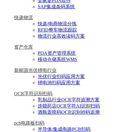
管家婆PDA软件
SAP集成条码系统
快递物流
快递/电商物流分拣
RFID整车物流跟踪
物流行业高效读码方案
资产仓库
PDA资产管理系统
移动仓储系统WMS
新能源光伏锂电行业
光伏行业扫码应用方案
锂电池扫码应用方案
OCR字符识别扫码
乳制品行业OCR字符追溯方案
连锁药店OCR字符AI识别扫码
酒瓶盖喷码OCR识别抄码追溯
pcb电路板扫码
半导体/集成电路PCB扫码