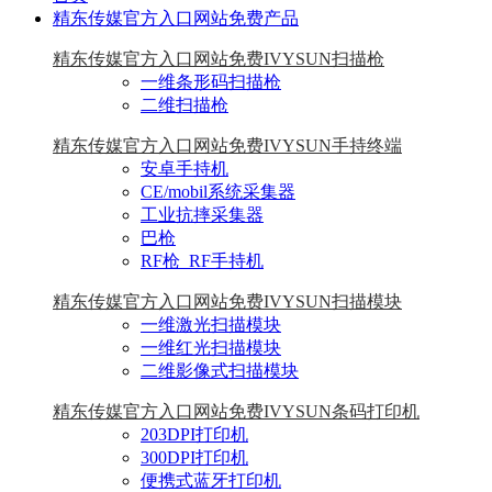
精东传媒官方入口网站免费产品
精东传媒官方入口网站免费IVYSUN扫描枪
一维条形码扫描枪
二维扫描枪
精东传媒官方入口网站免费IVYSUN手持终端
安卓手持机
CE/mobil系统采集器
工业抗摔采集器
巴枪
RF枪_RF手持机
精东传媒官方入口网站免费IVYSUN扫描模块
一维激光扫描模块
一维红光扫描模块
二维影像式扫描模块
精东传媒官方入口网站免费IVYSUN条码打印机
203DPI打印机
300DPI打印机
便携式蓝牙打印机