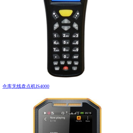
仓库无线盘点机IS4000