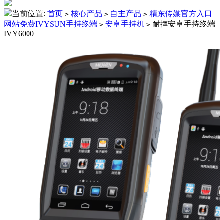
当前位置:
首页
核心产品
自主产品
精东传媒官方入口
>
>
>
网站免费IVYSUN手持终端
安卓手持机
耐摔安卓手持终端
>
>
IVY6000