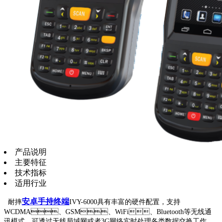
产品说明
主要特征
技术指标
适用行业
安卓手持终端
耐摔
IVY-6000具有丰富的硬件配置，支持
WCDMA、GSM、WiFi、Bluetooth等无线通
讯模式，可透过无线局域网或者3G网络实时处理各类数据交换工作，