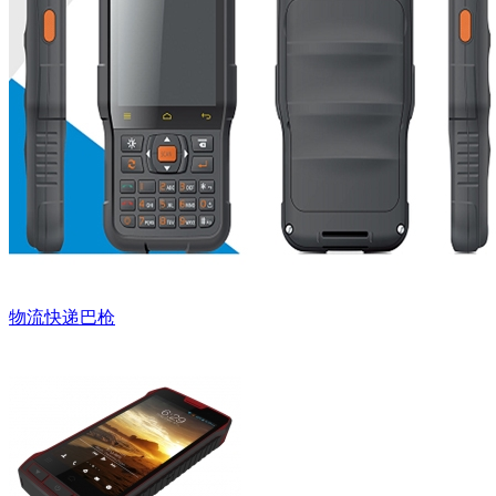
物流快递巴枪