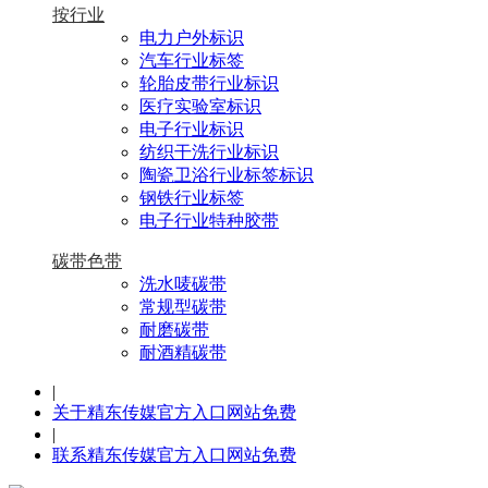
按行业
电力户外标识
汽车行业标签
轮胎皮带行业标识
医疗实验室标识
电子行业标识
纺织干洗行业标识
陶瓷卫浴行业标签标识
钢铁行业标签
电子行业特种胶带
碳带色带
洗水唛碳带
常规型碳带
耐磨碳带
耐酒精碳带
|
关于精东传媒官方入口网站免费
|
联系精东传媒官方入口网站免费