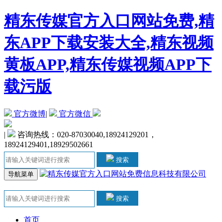
精东传媒官方入口网站免费,精
东APP下载安装大全,精东视频
黄板APP,精东传媒视频APP下
载污版
官方微博
|
官方微信
|
咨询热线：020-87030040,18924129201，
18924129401,18929502661
搜索
导航菜单
搜索
首页