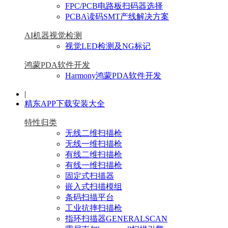
FPC/PCB电路板扫码器选择
PCBA读码SMT产线解决方案
AI机器视觉检测
视觉LED检测及NG标记
鸿蒙PDA软件开发
Harmony鸿蒙PDA软件开发
|
精东APP下载安装大全
特性归类
无线二维扫描枪
无线一维扫描枪
有线二维扫描枪
有线一维扫描枪
固定式扫描器
嵌入式扫描模组
条码扫描平台
工业抗摔扫描枪
指环扫描器GENERALSCAN