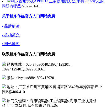
精东视频黄板APPPDA正常使用的方法,手持PDA常见的
问题有哪些?
2022-01-13
关于精东传媒官方入口网站免费
▪ 品牌解读
▪ 机构简介
▪ 网站地图
联系精东传媒官方入口网站免费
销售热线：020-87030040,18924129201，
18924129401,18929502661
微信：ivysun888/18924129201
地址：广东省广州市黄埔区黄埔东路3642号丰泽高新产业
园B栋406-410
热门关键词：海康读码器,工业读码器,海康工业视觉相
机,OCR字符扫描枪,固定式扫描器,