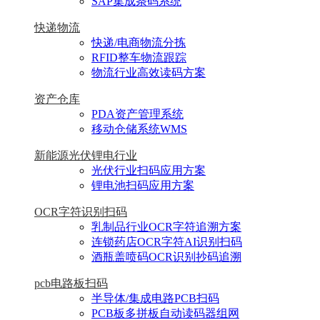
SAP集成条码系统
快递物流
快递/电商物流分拣
RFID整车物流跟踪
物流行业高效读码方案
资产仓库
PDA资产管理系统
移动仓储系统WMS
新能源光伏锂电行业
光伏行业扫码应用方案
锂电池扫码应用方案
OCR字符识别扫码
乳制品行业OCR字符追溯方案
连锁药店OCR字符AI识别扫码
酒瓶盖喷码OCR识别抄码追溯
pcb电路板扫码
半导体/集成电路PCB扫码
PCB板多拼板自动读码器组网