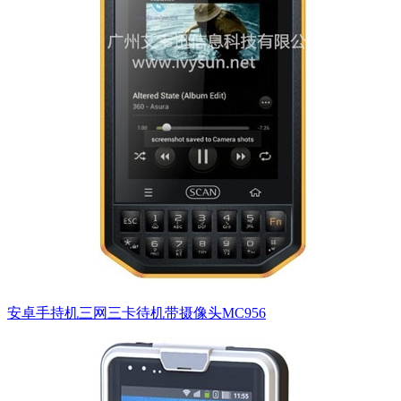
安卓手持机三网三卡待机带摄像头MC956