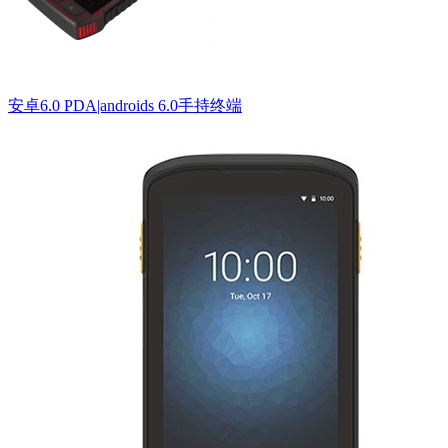
安卓6.0 PDA|androids 6.0手持终端