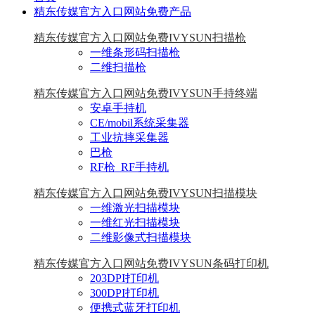
精东传媒官方入口网站免费产品
精东传媒官方入口网站免费IVYSUN扫描枪
一维条形码扫描枪
二维扫描枪
精东传媒官方入口网站免费IVYSUN手持终端
安卓手持机
CE/mobil系统采集器
工业抗摔采集器
巴枪
RF枪_RF手持机
精东传媒官方入口网站免费IVYSUN扫描模块
一维激光扫描模块
一维红光扫描模块
二维影像式扫描模块
精东传媒官方入口网站免费IVYSUN条码打印机
203DPI打印机
300DPI打印机
便携式蓝牙打印机