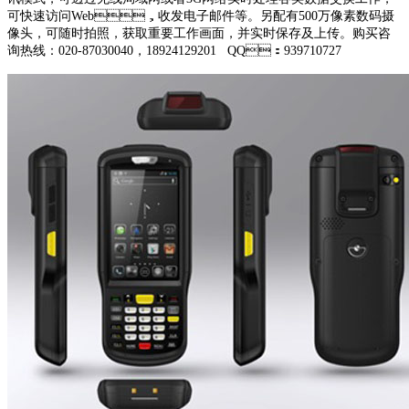
可快速访问Web，收发电子邮件等。另配有500万像素数码摄
像头，可随时拍照，获取重要工作画面，并实时保存及上传。购买咨
询热线：020-87030040，18924129201 QQ：939710727