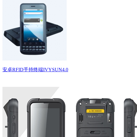
安卓RFID手持终端IVYSUN4.0