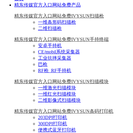
精东传媒官方入口网站免费产品
精东传媒官方入口网站免费IVYSUN扫描枪
一维条形码扫描枪
二维扫描枪
精东传媒官方入口网站免费IVYSUN手持终端
安卓手持机
CE/mobil系统采集器
工业抗摔采集器
巴枪
RF枪_RF手持机
精东传媒官方入口网站免费IVYSUN扫描模块
一维激光扫描模块
一维红光扫描模块
二维影像式扫描模块
精东传媒官方入口网站免费IVYSUN条码打印机
203DPI打印机
300DPI打印机
便携式蓝牙打印机