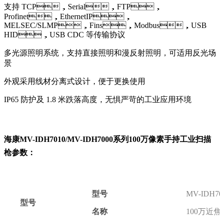
支持 TCP，Serial，FTP，
Profinet，EthernetIP，
MELSEC/SLMP，Fins，Modbus，USB
HID，USB CDC 等传输协议
多光源照明系统，支持直接照明和漫反射照明，可适用反光场
景
外观采用线材分离式设计，便于更换使用
IP65 防护及 1.8 米跌落高度，无惧严苛的工业应用环境
海康MV-IDH7010/MV-IDH7000系列100万像素手持工业扫描
枪参数：
型号
MV-IDH7
型号
名称
100万