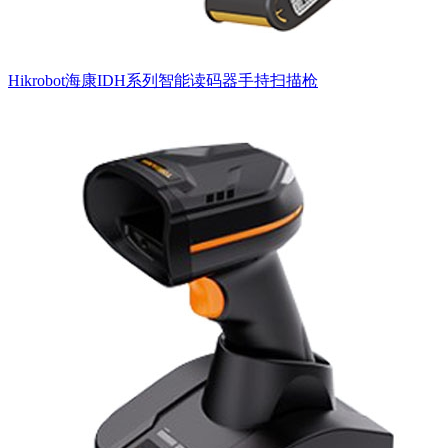
Hikrobot海康IDH系列智能读码器手持扫描枪