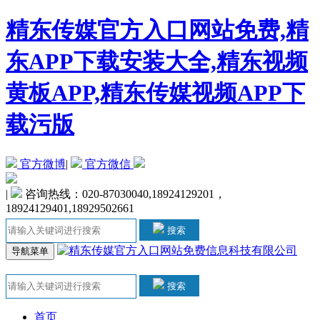
精东传媒官方入口网站免费,精
东APP下载安装大全,精东视频
黄板APP,精东传媒视频APP下
载污版
官方微博
|
官方微信
|
咨询热线：020-87030040,18924129201，
18924129401,18929502661
搜索
导航菜单
搜索
首页