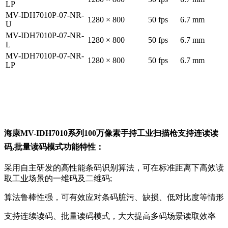
LP
MV-IDH7010P-07-NR-
1280 × 800
50 fps
6.7 mm
U
MV-IDH7010P-07-NR-
1280 × 800
50 fps
6.7 mm
L
MV-IDH7010P-07-NR-
1280 × 800
50 fps
6.7 mm
LP
海康MV-IDH7010系列100万像素手持工业扫描枪支持连读读
码,批量读码模式功能特性：
采用自主研发的高性能条码识别算法，可在标准距离下高效读
取工业场景的一维码及二维码;
算法鲁棒性强，可有效应对条码脏污、缺损、低对比度等情形
支持连续读码、批量读码模式，大大提高多码场景读取效率