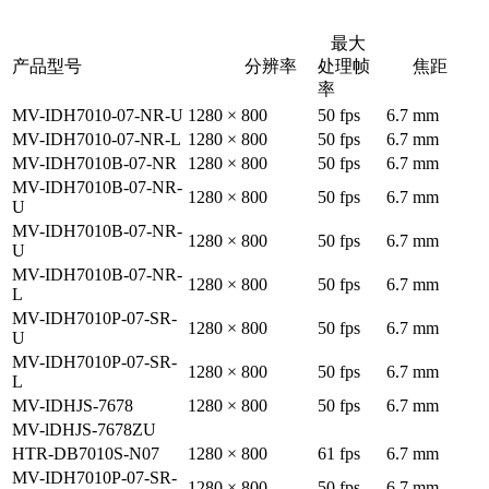
最大
产品型号
分辨率
处理帧
焦距
率
MV-IDH7010-07-NR-U
1280 × 800
50 fps
6.7 mm
MV-IDH7010-07-NR-L
1280 × 800
50 fps
6.7 mm
MV-IDH7010B-07-NR
1280 × 800
50 fps
6.7 mm
MV-IDH7010B-07-NR-
1280 × 800
50 fps
6.7 mm
U
MV-IDH7010B-07-NR-
1280 × 800
50 fps
6.7 mm
U
MV-IDH7010B-07-NR-
1280 × 800
50 fps
6.7 mm
L
MV-IDH7010P-07-SR-
1280 × 800
50 fps
6.7 mm
U
MV-IDH7010P-07-SR-
1280 × 800
50 fps
6.7 mm
L
MV-IDHJS-7678
1280 × 800
50 fps
6.7 mm
MV-lDHJS-7678ZU
HTR-DB7010S-N07
1280 × 800
61 fps
6.7 mm
MV-IDH7010P-07-SR-
1280 × 800
50 fps
6.7 mm