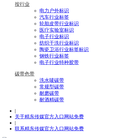
按行业
电力户外标识
汽车行业标签
轮胎皮带行业标识
医疗实验室标识
电子行业标识
纺织干洗行业标识
陶瓷卫浴行业标签标识
钢铁行业标签
电子行业特种胶带
碳带色带
洗水唛碳带
常规型碳带
耐磨碳带
耐酒精碳带
|
关于精东传媒官方入口网站免费
|
联系精东传媒官方入口网站免费