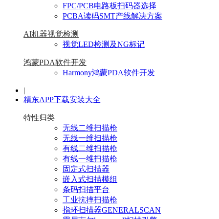
FPC/PCB电路板扫码器选择
PCBA读码SMT产线解决方案
AI机器视觉检测
视觉LED检测及NG标记
鸿蒙PDA软件开发
Harmony鸿蒙PDA软件开发
|
精东APP下载安装大全
特性归类
无线二维扫描枪
无线一维扫描枪
有线二维扫描枪
有线一维扫描枪
固定式扫描器
嵌入式扫描模组
条码扫描平台
工业抗摔扫描枪
指环扫描器GENERALSCAN