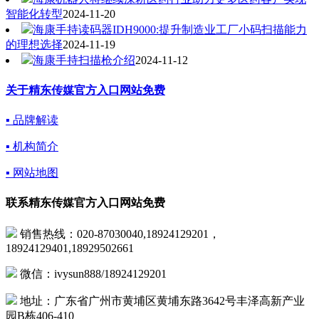
智能化转型
2024-11-20
海康手持读码器IDH9000:提升制造业工厂小码扫描能力
的理想选择
2024-11-19
海康手持扫描枪介绍
2024-11-12
关于精东传媒官方入口网站免费
▪ 品牌解读
▪ 机构简介
▪ 网站地图
联系精东传媒官方入口网站免费
销售热线：020-87030040,18924129201，
18924129401,18929502661
微信：ivysun888/18924129201
地址：广东省广州市黄埔区黄埔东路3642号丰泽高新产业
园B栋406-410