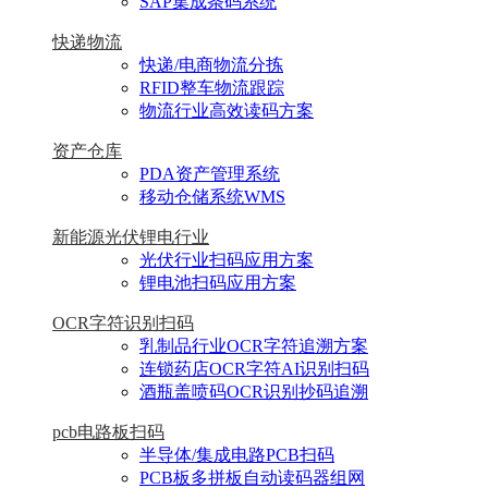
SAP集成条码系统
快递物流
快递/电商物流分拣
RFID整车物流跟踪
物流行业高效读码方案
资产仓库
PDA资产管理系统
移动仓储系统WMS
新能源光伏锂电行业
光伏行业扫码应用方案
锂电池扫码应用方案
OCR字符识别扫码
乳制品行业OCR字符追溯方案
连锁药店OCR字符AI识别扫码
酒瓶盖喷码OCR识别抄码追溯
pcb电路板扫码
半导体/集成电路PCB扫码
PCB板多拼板自动读码器组网