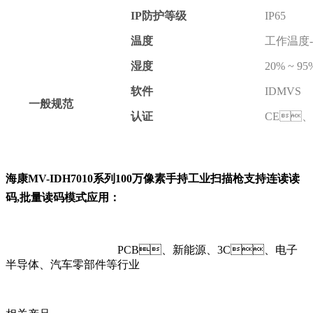
IP防护等级
IP65
温度
工作温度-2
湿度
20% ~ 
软件
IDMVS
一般规范
认证
CE、
海康MV-IDH7010系列100万像素手持工业扫描枪支持连读读
码,批量读码模式应用：
PCB、新能源、3C、电子
半导体、汽车零部件等行业