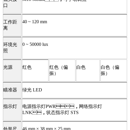
口
40 ~ 120 mm
工作距
离
0 ~ 50000 lux
环境光
照
光源
红色
红色（偏
白色
白色（偏
振）
振）
瞄准器
绿光 LED
指示灯
电源指示灯PWR，网络指示灯
LNK，状态指示灯 STS
46 mm × 38 mm × 25 mm
外形尺