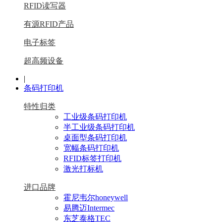
RFID读写器
有源RFID产品
电子标签
超高频设备
|
条码打印机
特性归类
工业级条码打印机
半工业级条码打印机
桌面型条码打印机
宽幅条码打印机
RFID标签打印机
激光打标机
进口品牌
霍尼韦尔honeywell
易腾迈Intermec
东芝泰格TEC