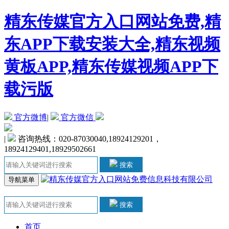
精东传媒官方入口网站免费,精
东APP下载安装大全,精东视频
黄板APP,精东传媒视频APP下
载污版
官方微博
|
官方微信
|
咨询热线：020-87030040,18924129201，
18924129401,18929502661
搜索
导航菜单
搜索
首页