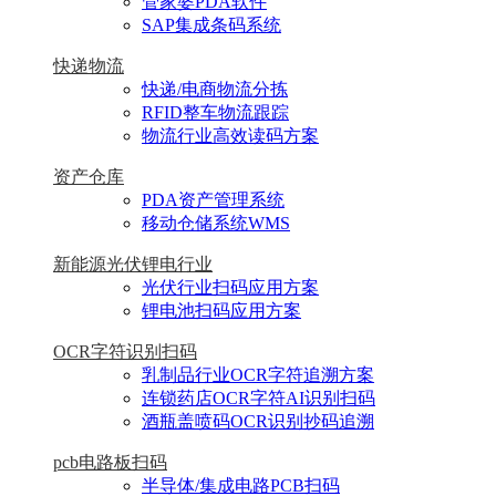
管家婆PDA软件
SAP集成条码系统
快递物流
快递/电商物流分拣
RFID整车物流跟踪
物流行业高效读码方案
资产仓库
PDA资产管理系统
移动仓储系统WMS
新能源光伏锂电行业
光伏行业扫码应用方案
锂电池扫码应用方案
OCR字符识别扫码
乳制品行业OCR字符追溯方案
连锁药店OCR字符AI识别扫码
酒瓶盖喷码OCR识别抄码追溯
pcb电路板扫码
半导体/集成电路PCB扫码