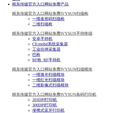
精东传媒官方入口网站免费产品
精东传媒官方入口网站免费IVYSUN扫描枪
一维条形码扫描枪
二维扫描枪
精东传媒官方入口网站免费IVYSUN手持终端
安卓手持机
CE/mobil系统采集器
工业抗摔采集器
巴枪
RF枪_RF手持机
精东传媒官方入口网站免费IVYSUN扫描模块
一维激光扫描模块
一维红光扫描模块
二维影像式扫描模块
精东传媒官方入口网站免费IVYSUN条码打印机
203DPI打印机
300DPI打印机
便携式蓝牙打印机