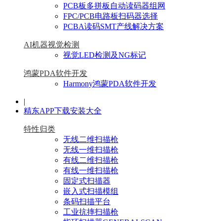
PCB板多拼板自动读码器组网
FPC/PCB电路板扫码器选择
PCBA读码SMT产线解决方案
AI机器视觉检测
视觉LED检测及NG标记
鸿蒙PDA软件开发
Harmony鸿蒙PDA软件开发
|
精东APP下载安装大全
特性归类
无线二维扫描枪
无线一维扫描枪
有线二维扫描枪
有线一维扫描枪
固定式扫描器
嵌入式扫描模组
条码扫描平台
工业抗摔扫描枪