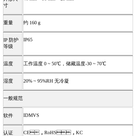
寸
重量
约 160 g
IP65
IP 防护
等级
温度
工作温度 0 ~ 50℃，储藏温度-30 ~ 70℃
湿度
20% ~ 95%RH 无冷凝
一般规范
IDMVS
软件
CE，RoHS，KC
认证