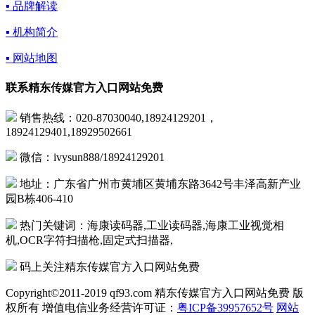
▪ 品牌解读
▪ 机构简介
▪ 网站地图
联系精东传媒官方入口网站免费
销售热线：020-87030040,18924129201，
18924129401,18929502661
微信：ivysun888/18924129201
地址：广东省广州市黄埔区黄埔东路3642号丰泽高新产业
园B栋406-410
热门关键词：海康读码器,工业读码器,海康工业视觉相
机,OCR字符扫描枪,固定式扫描器,
码上关注精东传媒官方入口网站免费
Copyright©2011-2019 qf93.com 精东传媒官方入口网站免费 版
权所有 增值电信业务经营许可证：
粤ICP备39957652号
网站