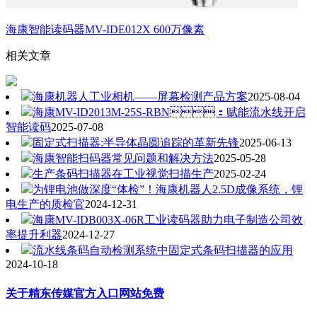
海康智能读码器MV-IDE012X 600万像素
相关文章
海康机器人工业相机——屏幕检测产品方案
2025-08-04
海康MV-ID2013M-25S-RBN：赋能流水线开启
智能读码
2025-07-08
固定式扫描器:半导体晶圆追踪的革新先锋
2025-06-13
海康智能扫码器常见问题和解决方法
2025-05-28
生产条码扫描器在工业视觉扫描生产
2025-02-24
为锂电池做深度“体检”！海康机器人2.5D成像系统，锂
电生产的质检官
2024-12-31
‌海康MV-IDB003X-06R工业读码器助力电子制造公司效
率提升利器
2024-12-27
流水线条码自动检测系统中固定式条码扫描器的应用
2024-10-18
关于精东传媒官方入口网站免费