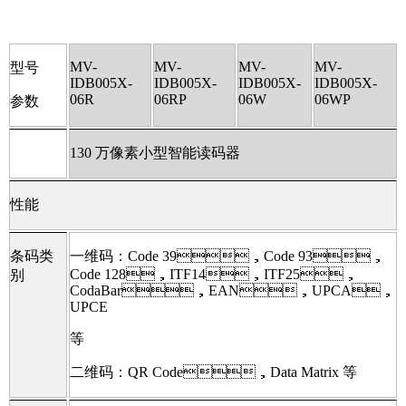
MV-
MV-
MV-
MV-
型号
IDB005X-
IDB005X-
IDB005X-
IDB005X-
06R
06RP
06W
06WP
参数
130 万像素小型智能读码器
性能
条码类
一维码：Code 39，Code 93，
Code 128，ITF14，ITF25，
别
CodaBar，EAN，UPCA，
UPCE
等
二维码：QR Code，Data Matrix 等