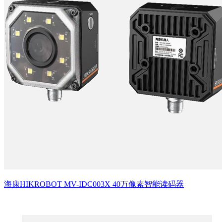
海康HIKROBOT MV-IDC003X 40万像素智能读码器