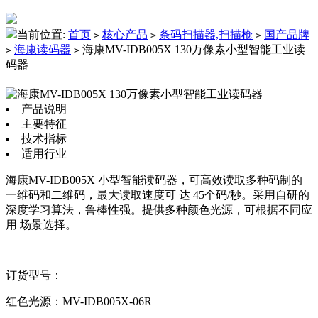
当前位置:
首页
核心产品
条码扫描器,扫描枪
国产品牌
>
>
>
海康读码器
海康MV-IDB005X 130万像素小型智能工业读
>
>
码器
产品说明
主要特征
技术指标
适用行业
海康MV-IDB005X 小型智能读码器，可高效读取多种码制的
一维码和二维码，最大读取速度可 达 45个码/秒。采用自研的
深度学习算法，鲁棒性强。提供多种颜色光源，可根据不同应
用 场景选择。
订货型号：
红色光源：MV-IDB005X-06R