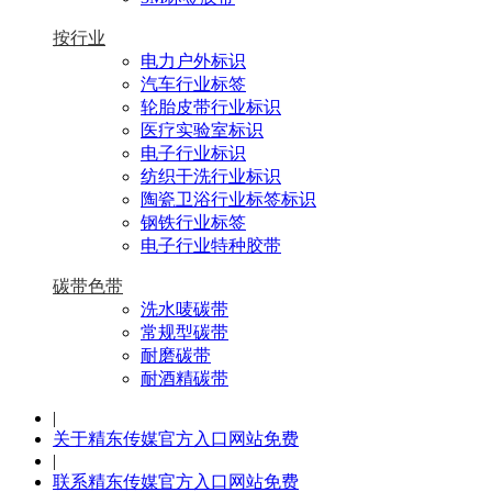
按行业
电力户外标识
汽车行业标签
轮胎皮带行业标识
医疗实验室标识
电子行业标识
纺织干洗行业标识
陶瓷卫浴行业标签标识
钢铁行业标签
电子行业特种胶带
碳带色带
洗水唛碳带
常规型碳带
耐磨碳带
耐酒精碳带
|
关于精东传媒官方入口网站免费
|
联系精东传媒官方入口网站免费