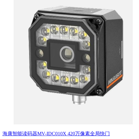
海康智能读码器MV-IDC010X 420万像素全局快门