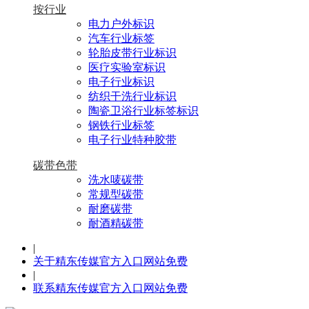
按行业
电力户外标识
汽车行业标签
轮胎皮带行业标识
医疗实验室标识
电子行业标识
纺织干洗行业标识
陶瓷卫浴行业标签标识
钢铁行业标签
电子行业特种胶带
碳带色带
洗水唛碳带
常规型碳带
耐磨碳带
耐酒精碳带
|
关于精东传媒官方入口网站免费
|
联系精东传媒官方入口网站免费