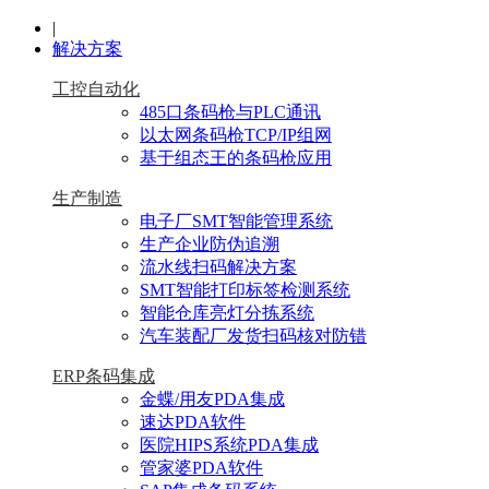
|
解决方案
工控自动化
485口条码枪与PLC通讯
以太网条码枪TCP/IP组网
基于组态王的条码枪应用
生产制造
电子厂SMT智能管理系统
生产企业防伪追溯
流水线扫码解决方案
SMT智能打印标签检测系统
智能仓库亮灯分拣系统
汽车装配厂发货扫码核对防错
ERP条码集成
金蝶/用友PDA集成
速达PDA软件
医院HIPS系统PDA集成
管家婆PDA软件