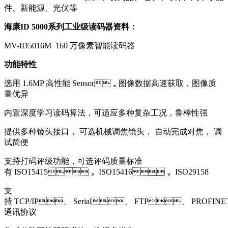
件、新能源、光伏等
海康ID 5000系列工业级读码器资料：
MV-ID5016M 160 万像素智能读码器
功能特性
选用 1.6MP 高性能 Sensor，图像数据高速获取，图像质
量优异
内置深度学习读码算法，可适应多种复杂工况，鲁棒性强
提供多种镜头接口， 可选机械调焦镜头， 自动完成对焦， 调
试简便
支持打码评级功能，可选评码质量标准
有 ISO15415， ISO15416， ISO29158
支
持 TCP/IP、 Serial、 FTP、 PROFINET
通讯协议