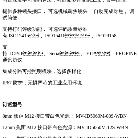
提供多种镜头接口， 可选机械调焦镜头， 自动完成对焦， 调
试简便
支持打码评级功能， 可选评码质量标准
有 ISO15415， ISO15416， ISO29158
支
持 TCP/IP、 Serial、 FTP、 PROFINET
通讯协议
集成分路可控照明模块，选择多样化
IP67 防护，无惧严苛的工业应用环境
订货型号
8mm 焦距 M12 接口带白色光源： MV-ID5060M-08S-WBN
12mm 焦距 M12 接口带白色光源：MV-ID5060M-12S-WBN