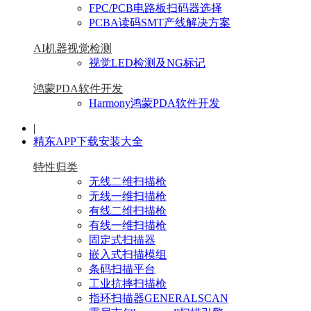
FPC/PCB电路板扫码器选择
PCBA读码SMT产线解决方案
AI机器视觉检测
视觉LED检测及NG标记
鸿蒙PDA软件开发
Harmony鸿蒙PDA软件开发
|
精东APP下载安装大全
特性归类
无线二维扫描枪
无线一维扫描枪
有线二维扫描枪
有线一维扫描枪
固定式扫描器
嵌入式扫描模组
条码扫描平台
工业抗摔扫描枪
指环扫描器GENERALSCAN