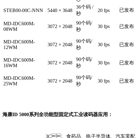
36个码 /
已发布
STEB00-00C-NNN
5440 × 3648
20 fps
秒
90个码/
MD-IDC600M-
3072 × 2048
30 fps
已发布
08WM
秒
90个码/
MD-IDC600M-
3072 × 2048
30 fps
已发布
12WM
秒
90个码/
MD-IDC600M-
3072 × 2048
30 fps
已发布
16WM
秒
90个码/
MD-IDC600M-
3072 × 2048
30 fps
已发布
25WM
秒
海康ID 5000系列全功能型固定式工业读码器应用：
3C、食药品、电子半导体、汽车零配