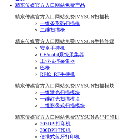
精东传媒官方入口网站免费产品
精东传媒官方入口网站免费IVYSUN扫描枪
一维条形码扫描枪
二维扫描枪
精东传媒官方入口网站免费IVYSUN手持终端
安卓手持机
CE/mobil系统采集器
工业抗摔采集器
巴枪
RF枪_RF手持机
精东传媒官方入口网站免费IVYSUN扫描模块
一维激光扫描模块
一维红光扫描模块
二维影像式扫描模块
精东传媒官方入口网站免费IVYSUN条码打印机
203DPI打印机
300DPI打印机
便携式蓝牙打印机