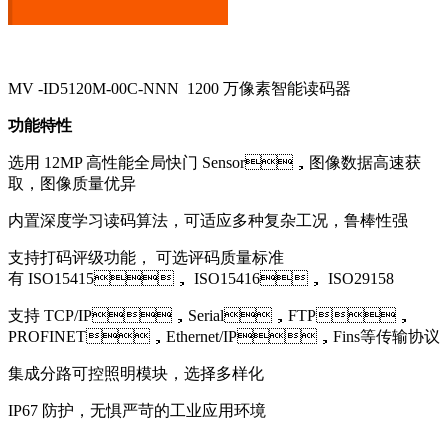
MV -ID5120M-00C-NNN 1200 万像素智能读码器
功能特性
选用 12MP 高性能全局快门 Sensor，图像数据高速获
取，图像质量优异
内置深度学习读码算法，可适应多种复杂工况，鲁棒性强
支持打码评级功能， 可选评码质量标准
有 ISO15415， ISO15416， ISO29158
支持 TCP/IP，Serial，FTP，
PROFINET，Ethernet/IP，Fins等传输协议
集成分路可控照明模块，选择多样化
IP67 防护，无惧严苛的工业应用环境