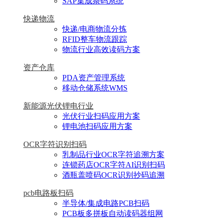
SAP集成条码系统
快递物流
快递/电商物流分拣
RFID整车物流跟踪
物流行业高效读码方案
资产仓库
PDA资产管理系统
移动仓储系统WMS
新能源光伏锂电行业
光伏行业扫码应用方案
锂电池扫码应用方案
OCR字符识别扫码
乳制品行业OCR字符追溯方案
连锁药店OCR字符AI识别扫码
酒瓶盖喷码OCR识别抄码追溯
pcb电路板扫码
半导体/集成电路PCB扫码
PCB板多拼板自动读码器组网