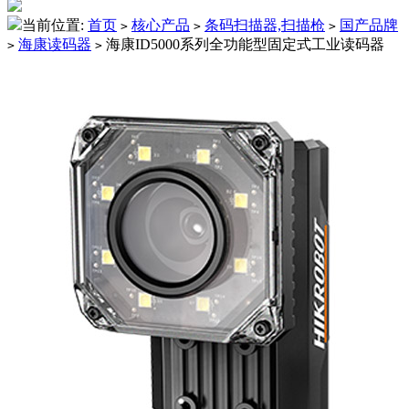
当前位置:
首页
核心产品
条码扫描器,扫描枪
国产品牌
>
>
>
海康读码器
海康ID5000系列全功能型固定式工业读码器
>
>