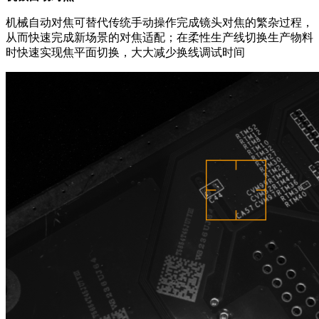
机械自动对焦可替代传统手动操作完成镜头对焦的繁杂过程，
从而快速完成新场景的对焦适配；在柔性生产线切换生产物料
时快速实现焦平面切换，大大减少换线调试时间