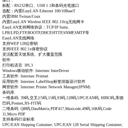
接口：
标配：RS232串口、USB 1.1和条码光笔接口
选配：内置EasyLAN Ethernet 100/10BaseT
内置IBM Twinax/Coax
内置EasyLAN Wireless IEEE 802.11b/g无线网卡
EasyLAN支持网络协议：TCP/IP Suite,
LPR/LPD,FTP,BOOTP,DHCP,HTTP,SNMP,SMTP等
EasyLAN无线网络:
支持WEP 128位密钥
支持IEEE 802.1x保密协议
灵活配置天馈系统、扩大覆盖范围
软件:
打印机语言: IPL3
Windows驱动软件: Intermec InterDriver
工具软件: Intermec Printset
应用软件: Intermec LabelShop标签排版设计软件
网管软件: Intermec Printer Network Manager(IPNM)
条码库:
一维条码: 39码,交叉2/5码,11码,93码,128码,UPC/EAN码, HIBC码,库德
巴码,Postnet,JIS-FIT码
二维条码: QR码,DataMatrix,PDF417,Maxicode,49码,16K码,Code
11,Micro PDF
支持条码行业标准:
UPC/EAN Shipping Container; UPC/EAN 128 Serial Shipping Container;