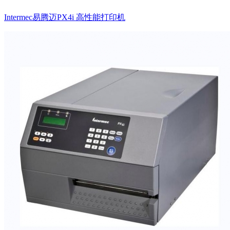
Intermec易腾迈PX4i 高性能打印机