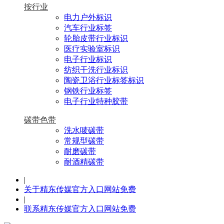
按行业
电力户外标识
汽车行业标签
轮胎皮带行业标识
医疗实验室标识
电子行业标识
纺织干洗行业标识
陶瓷卫浴行业标签标识
钢铁行业标签
电子行业特种胶带
碳带色带
洗水唛碳带
常规型碳带
耐磨碳带
耐酒精碳带
|
关于精东传媒官方入口网站免费
|
联系精东传媒官方入口网站免费