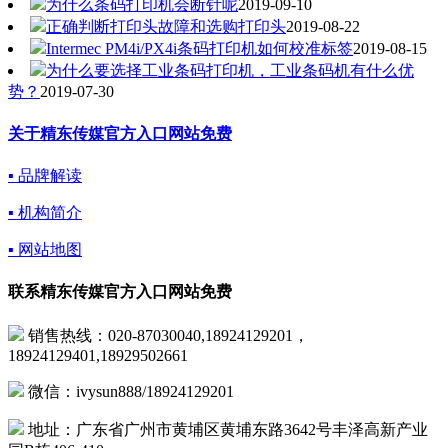
为什么条码打印机会断针呢
2019-09-10
正确判断打印头故障和选购打印头
2019-08-22
Intermec PM4i/PX4i条码打印机如何校准标签
2019-08-15
为什么要选择工业条码打印机，工业条码机有什么优
势？
2019-07-30
关于精东传媒官方入口网站免费
▪ 品牌解读
▪ 机构简介
▪ 网站地图
联系精东传媒官方入口网站免费
销售热线：020-87030040,18924129201，
18924129401,18929502661
微信：ivysun888/18924129201
地址：广东省广州市黄埔区黄埔东路3642号丰泽高新产业