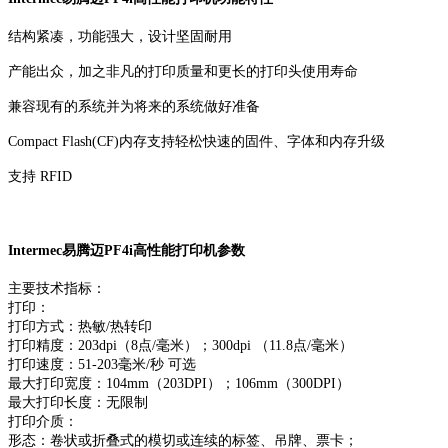
结构紧凑，功能强大，设计坚固耐用
产能出众，加之非凡的打印质量和更长的打印头使用寿命
兼容现有的系统并为将来的系统做好准备
Compact Flash(CF)内存支持轻松快速的固件、字体和内存升级
支持 RFID
Intermec易腾迈PF4i高性能打印机参数
主要技术指标：
打印：
打印方式：热敏/热转印
打印精度：203dpi（8点/毫米）；300dpi （11.8点/毫米）
打印速度：51-203毫米/秒 可选
最大打印宽度：104mm（203DPI）；106mm（300DPI）
最大打印长度：无限制
打印介质：
形态：卷状或折叠式的模切或连续的标签、吊牌、票卡；