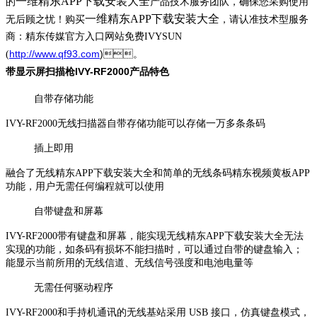
一维精东APP下载安装大全
的
产品技术服务团队，确保您采购使用
一维精东APP下载安装大全
无后顾之忧！购买
，请认准技术型服务
商：精东传媒官方入口网站免费IVYSUN
http://www.qf93.com
)。
(
带显示屏扫描枪IVY-RF2000产品特色
自带存储功能
IVY-RF2000无线扫描器自带存储功能可以存储一万多条条码
插上即用
融合了无线精东APP下载安装大全和简单的无线条码精东视频黄板APP
功能，用户无需任何编程就可以使用
自带键盘和屏幕
IVY-RF2000带有键盘和屏幕，能实现无线精东APP下载安装大全无法
实现的功能，如条码有损坏不能扫描时，可以通过自带的键盘输入；
能显示当前所用的无线信道、无线信号强度和电池电量等
无需任何驱动程序
IVY-RF2000和手持机通讯的无线基站采用 USB 接口，仿真键盘模式，