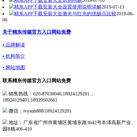
精东APP下载安装大全识别问题
2019-07-16
精东APP下载安装大全设置使用说明详解
2019-07-13
精东APP下载安装大全激光与红光的优缺点比较
2019-06-
06
关于精东传媒官方入口网站免费
▪ 品牌解读
▪ 机构简介
▪ 网站地图
联系精东传媒官方入口网站免费
销售热线：020-87030040,18924129201，
18924129401,18929502661
微信：ivysun888/18924129201
地址：广东省广州市黄埔区黄埔东路3642号丰泽高新产业
园B栋406-410