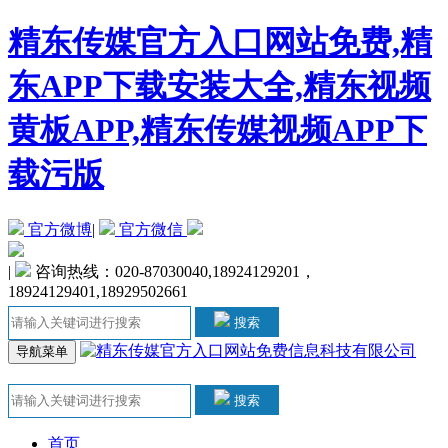
精东传媒官方入口网站免费,精
东APP下载安装大全,精东视频
黄板APP,精东传媒视频APP下
载污版
官方微博
|
官方微信
|
咨询热线：020-87030040,18924129201，
18924129401,18929502661
搜索
导航菜单
搜索
首页