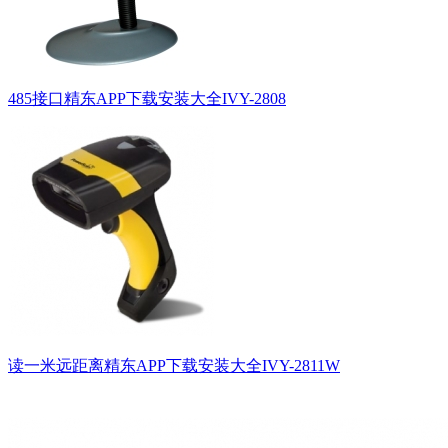
485接口精东APP下载安装大全IVY-2808
读一米远距离精东APP下载安装大全IVY-2811W