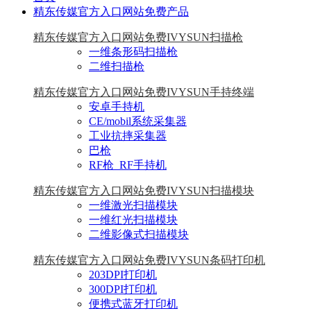
精东传媒官方入口网站免费产品
精东传媒官方入口网站免费IVYSUN扫描枪
一维条形码扫描枪
二维扫描枪
精东传媒官方入口网站免费IVYSUN手持终端
安卓手持机
CE/mobil系统采集器
工业抗摔采集器
巴枪
RF枪_RF手持机
精东传媒官方入口网站免费IVYSUN扫描模块
一维激光扫描模块
一维红光扫描模块
二维影像式扫描模块
精东传媒官方入口网站免费IVYSUN条码打印机
203DPI打印机
300DPI打印机
便携式蓝牙打印机