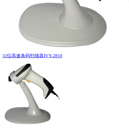
32位高速条码扫描器IVY-2810