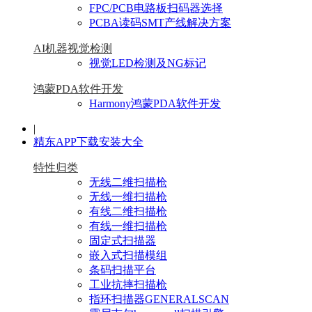
FPC/PCB电路板扫码器选择
PCBA读码SMT产线解决方案
AI机器视觉检测
视觉LED检测及NG标记
鸿蒙PDA软件开发
Harmony鸿蒙PDA软件开发
|
精东APP下载安装大全
特性归类
无线二维扫描枪
无线一维扫描枪
有线二维扫描枪
有线一维扫描枪
固定式扫描器
嵌入式扫描模组
条码扫描平台
工业抗摔扫描枪
指环扫描器GENERALSCAN