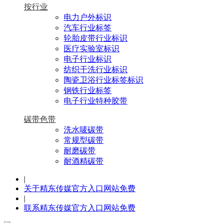
按行业
电力户外标识
汽车行业标签
轮胎皮带行业标识
医疗实验室标识
电子行业标识
纺织干洗行业标识
陶瓷卫浴行业标签标识
钢铁行业标签
电子行业特种胶带
碳带色带
洗水唛碳带
常规型碳带
耐磨碳带
耐酒精碳带
|
关于精东传媒官方入口网站免费
|
联系精东传媒官方入口网站免费