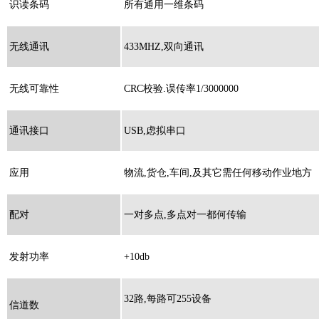
识读条码
所有通用一维条码
无线通讯
433MHZ,双向通讯
无线可靠性
CRC校验.误传率1/3000000
通讯接口
USB,虑拟串口
应用
物流,货仓,车间,及其它需任何移动作业地方
配对
一对多点,多点对一都何传输
发射功率
+10db
32路,每路可255设备
信道数