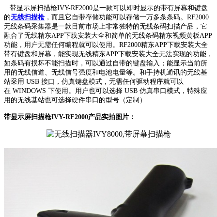
带显示屏扫描枪IVY-RF2000是一款可以即时显示的带有屏幕和键盘
的
无线扫描枪
，而且它自带存储功能可以存储一万多条条码。RF2000
无线条码采集器是一款目前市场上非常独特的无线条码扫描产品，它
融合了无线精东APP下载安装大全和简单的无线条码精东视频黄板APP
功能，用户无需任何编程就可以使用。RF2000
精东APP下载安装大全
带有键盘和屏幕，能实现无线精东APP下载安装大全无法实现的功能，
如条码有损坏不能扫描时，可以通过自带的键盘输入；能显示当前所
用的无线信道、无线信号强度和电池电量等。和手持机通讯的无线基
站采用
USB
接口，仿真键盘模式，无需任何驱动程序就可以
在
WINDOWS
下使用。用户也可以选择
USB
仿真串口模式，特殊应
用的无线基站也可选择硬件串口的型号（定制）
带显示屏扫描枪IVY-RF2000产品实拍图片：