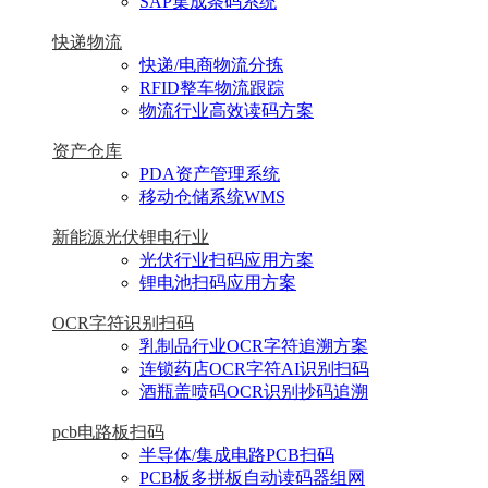
SAP集成条码系统
快递物流
快递/电商物流分拣
RFID整车物流跟踪
物流行业高效读码方案
资产仓库
PDA资产管理系统
移动仓储系统WMS
新能源光伏锂电行业
光伏行业扫码应用方案
锂电池扫码应用方案
OCR字符识别扫码
乳制品行业OCR字符追溯方案
连锁药店OCR字符AI识别扫码
酒瓶盖喷码OCR识别抄码追溯
pcb电路板扫码
半导体/集成电路PCB扫码
PCB板多拼板自动读码器组网