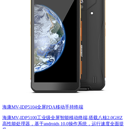
海康MV-IDP5104全屏PDA移动手持终端
海康MV-IDP5100工业级全屏智能移动终端,搭载八核2.0GHZ
高性能处理器，基于androids 10.0操作系统，运行速度全面提