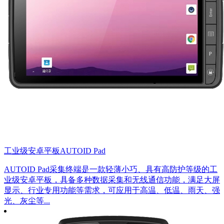
工业级安卓平板AUTOID Pad
AUTOID Pad采集终端是一款轻薄小巧、具有高防护等级的工
业级安卓平板，具备多种数据采集和无线通信功能，满足大屏
显示、行业专用功能等需求，可应用于高温、低温、雨天、强
光、灰尘等...