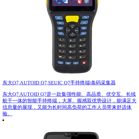
东大Q7,AUTOID Q7,SEUIC Q7手持终端|条码采集器
东大Q7 AUTOID Q7是一款集强性能、高品质、优交互、长续
航于一体的智能手持终端，大屏、握感双优势设计，能满足大
信息量的展现，又能为长时间高负荷的工作人员带来舒适体
验。