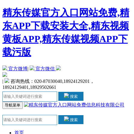
精东传媒官方入口网站免费,精
东APP下载安装大全,精东视频
黄板APP,精东传媒视频APP下
载污版
官方微博
|
官方微信
|
咨询热线：020-87030040,18924129201，
18924129401,18929502661
搜索
导航菜单
搜索
首页