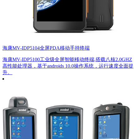
海康MV-IDP5104全屏PDA移动手持终端
海康MV-IDP5100工业级全屏智能移动终端,搭载八核2.0GHZ
高性能处理器，基于androids 10.0操作系统，运行速度全面提
升。