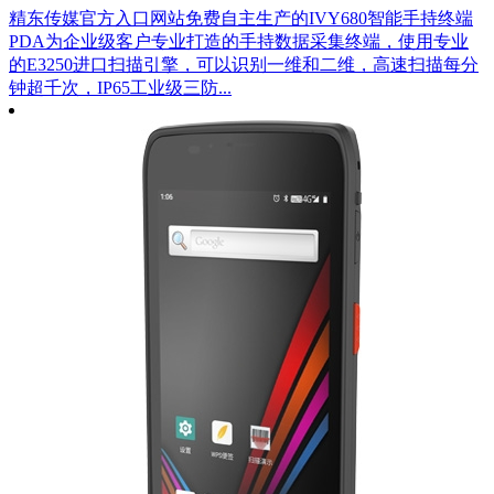
精东传媒官方入口网站免费自主生产的IVY680智能手持终端
PDA为企业级客户专业打造的手持数据采集终端，使用专业
的E3250进口扫描引擎，可以识别一维和二维，高速扫描每分
钟超千次，IP65工业级三防...