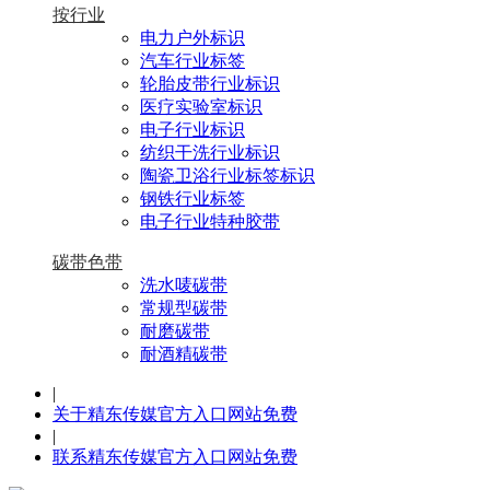
按行业
电力户外标识
汽车行业标签
轮胎皮带行业标识
医疗实验室标识
电子行业标识
纺织干洗行业标识
陶瓷卫浴行业标签标识
钢铁行业标签
电子行业特种胶带
碳带色带
洗水唛碳带
常规型碳带
耐磨碳带
耐酒精碳带
|
关于精东传媒官方入口网站免费
|
联系精东传媒官方入口网站免费