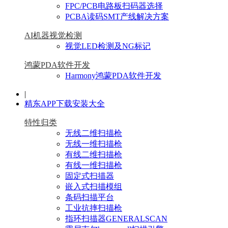
FPC/PCB电路板扫码器选择
PCBA读码SMT产线解决方案
AI机器视觉检测
视觉LED检测及NG标记
鸿蒙PDA软件开发
Harmony鸿蒙PDA软件开发
|
精东APP下载安装大全
特性归类
无线二维扫描枪
无线一维扫描枪
有线二维扫描枪
有线一维扫描枪
固定式扫描器
嵌入式扫描模组
条码扫描平台
工业抗摔扫描枪
指环扫描器GENERALSCAN