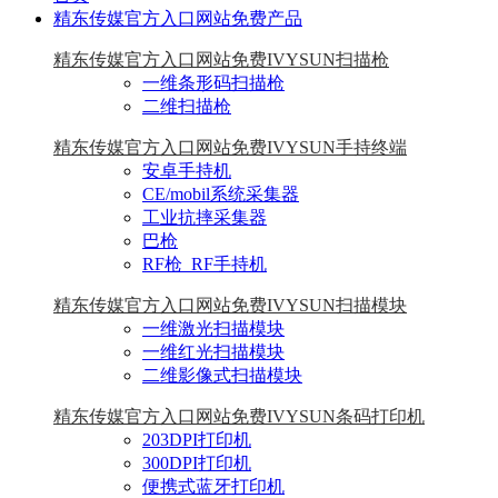
精东传媒官方入口网站免费产品
精东传媒官方入口网站免费IVYSUN扫描枪
一维条形码扫描枪
二维扫描枪
精东传媒官方入口网站免费IVYSUN手持终端
安卓手持机
CE/mobil系统采集器
工业抗摔采集器
巴枪
RF枪_RF手持机
精东传媒官方入口网站免费IVYSUN扫描模块
一维激光扫描模块
一维红光扫描模块
二维影像式扫描模块
精东传媒官方入口网站免费IVYSUN条码打印机
203DPI打印机
300DPI打印机
便携式蓝牙打印机