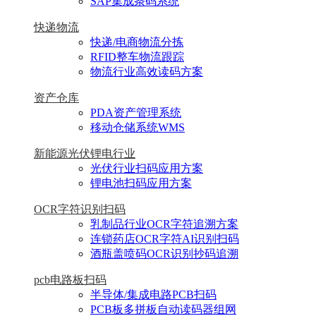
SAP集成条码系统
快递物流
快递/电商物流分拣
RFID整车物流跟踪
物流行业高效读码方案
资产仓库
PDA资产管理系统
移动仓储系统WMS
新能源光伏锂电行业
光伏行业扫码应用方案
锂电池扫码应用方案
OCR字符识别扫码
乳制品行业OCR字符追溯方案
连锁药店OCR字符AI识别扫码
酒瓶盖喷码OCR识别抄码追溯
pcb电路板扫码
半导体/集成电路PCB扫码
PCB板多拼板自动读码器组网