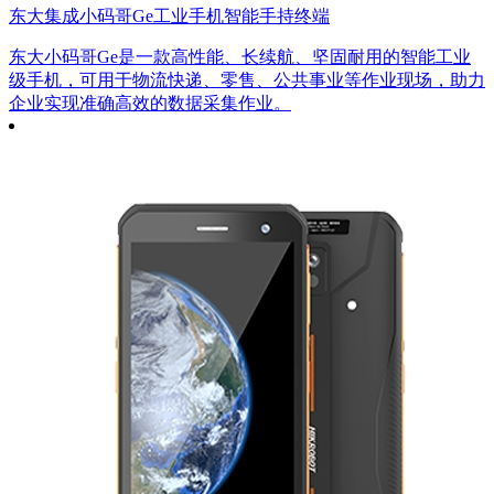
东大集成小码哥Ge工业手机智能手持终端
东大小码哥Ge是一款高性能、长续航、坚固耐用的智能工业
级手机，可用于物流快递、零售、公共事业等作业现场，助力
企业实现准确高效的数据采集作业。