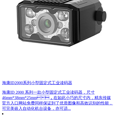
海康ID2000系列小型固定式工业读码器
海康ID 2000 系列一款小型固定式工业读码器，尺寸
46mm*38mm*25mm，在如此小巧的尺寸内，精东传媒
官方入口网站免费同样保证到了优质图像和高效识别的性能，
可完美嵌入自动化机台设备，亦可适...