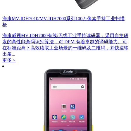
海康MV-IDH7010/MV-IDH7000系列100万像素手持工业扫描
枪
海康威视MV-IDH7000有线/无线工业手持读码器，采用自主研
发的高性能条码识别算法，对 DPM 有着卓越的译码能力。可
在标准距离下高效读取工业场景的一维码及二维码，并快速输
出条...
更多 >