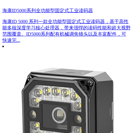
海康ID5000系列全功能型固定式工业读码器
海康ID 5000 系列一款全功能型固定式工业读码器，基于高性
能多核深度学习核心处理器，带来强悍的读码性能和超大视野
范围覆盖。ID5000系列配有机械调焦镜头以及丰富配件，可
快速完...