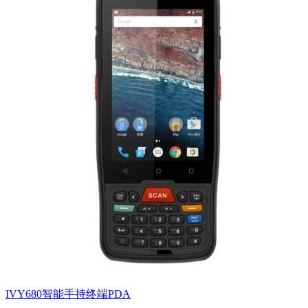
IVY680智能手持终端PDA